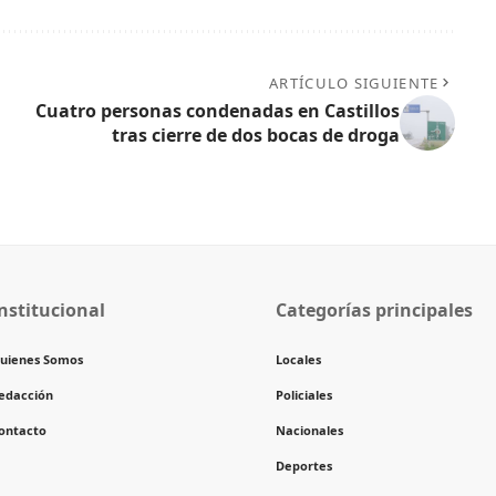
ARTÍCULO SIGUIENTE
n
Cuatro personas condenadas en Castillos
tras cierre de dos bocas de droga
nstitucional
Categorías principales
uienes Somos
Locales
edacción
Policiales
ontacto
Nacionales
Deportes