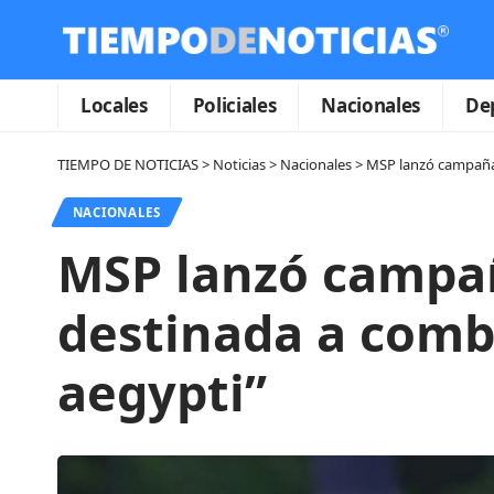
Locales
Policiales
Nacionales
De
TIEMPO DE NOTICIAS
>
Noticias
>
Nacionales
>
MSP lanzó campaña 
NACIONALES
MSP lanzó campañ
destinada a comba
aegypti”