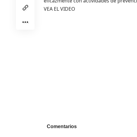
eficazmente con actividades de prevenc
VEA EL VIDEO
Comentarios