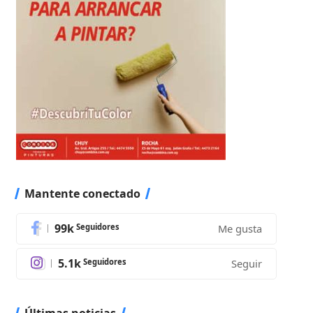
Mantente conectado
99k
Seguidores
Me gusta
5.1k
Seguidores
Seguir
Últimas noticias