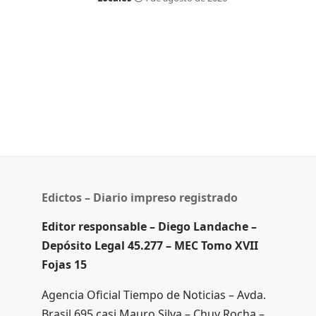
Edictos – Diario impreso registrado
Editor responsable – Diego Landache –
Depósito Legal 45.277 – MEC Tomo XVII
Fojas 15
Agencia Oficial Tiempo de Noticias – Avda.
Brasil 695 casi Mauro Silva – Chuy Rocha –