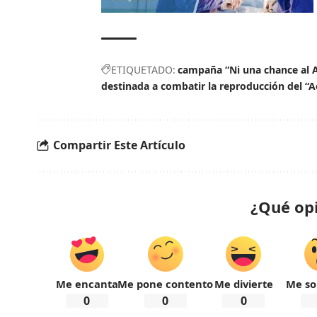
ETIQUETADO:
campaña “Ni una chance al 
destinada a combatir la reproducción del “A
Compartir Este Artículo
¿Qué op
Me encanta
Me pone contento
Me divierte
Me so
0
0
0