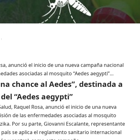
osa, anunció el inicio de una nueva campaña nacional
rmedades asociadas al mosquito “Aedes aegypti”…
a chance al Aedes”, destinada a
 del “Aedes aegypti”
alud, Raquel Rosa, anunció el inicio de una nueva
isión de las enfermedades asociadas al mosquito
zika. Por su parte, Giovanni Escalante, representante
país se aplica el reglamento sanitario internacional