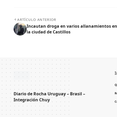
ARTÍCULO ANTERIOR
Incautan droga en varios allanamientos e
la ciudad de Castillos
I
Q
Diario de Rocha Uruguay – Brasil –
R
Integración Chuy
C