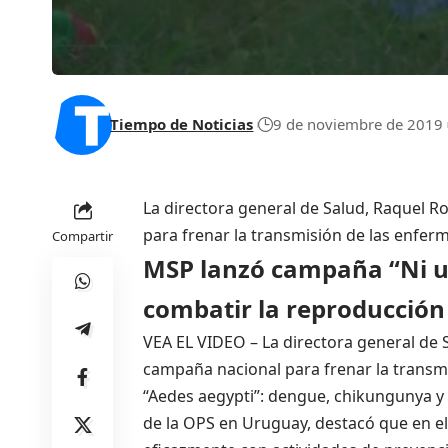
Tiempo de Noticias
9 de noviembre de 2019
La directora general de Salud, Raquel R
para frenar la transmisión de las enfe
Compartir
MSP lanzó campaña “Ni un
combatir la reproducción
VEA EL VIDEO – La directora general de S
campaña nacional para frenar la transm
“Aedes aegypti”: dengue, chikungunya y 
de la OPS en Uruguay, destacó que en el 