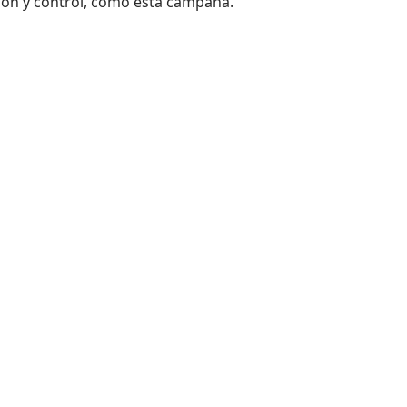
ión y control, como esta campaña.