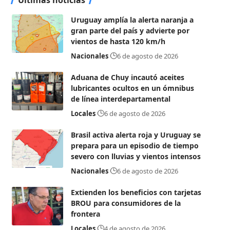
Uruguay amplía la alerta naranja a
gran parte del país y advierte por
vientos de hasta 120 km/h
Nacionales
6 de agosto de 2026
Aduana de Chuy incautó aceites
lubricantes ocultos en un ómnibus
de línea interdepartamental
Locales
6 de agosto de 2026
Brasil activa alerta roja y Uruguay se
prepara para un episodio de tiempo
severo con lluvias y vientos intensos
Nacionales
6 de agosto de 2026
Extienden los beneficios con tarjetas
BROU para consumidores de la
frontera
Locales
4 de agosto de 2026