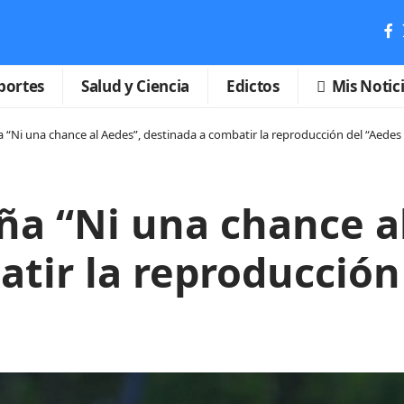
portes
Salud y Ciencia
Edictos
Mis Notic
“Ni una chance al Aedes”, destinada a combatir la reproducción del “Aedes
a “Ni una chance al
tir la reproducción