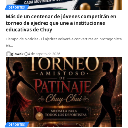
DEPORTES
Más de un centenar de jóvenes competirán en
torneo de ajedrez que une a instituciones
educativas de Chuy
Tiempo de Noticias - El ajedrez volverá a convertirse en protagonista
en…
glowak
4 de agosto de 2026
DEPORTES