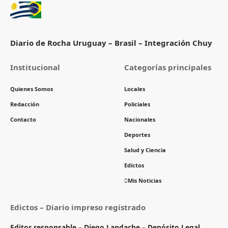
Diario de Rocha Uruguay – Brasil – Integración Chuy
Institucional
Categorías principales
Quienes Somos
Locales
Redacción
Policiales
Contacto
Nacionales
Deportes
Salud y Ciencia
Edictos
Mis Noticias
Edictos – Diario impreso registrado
Editor responsable – Diego Landache – Depósito Legal