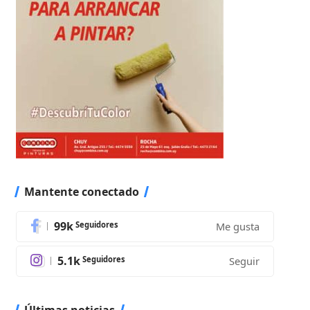
Mantente conectado
99k
Seguidores
Me gusta
5.1k
Seguidores
Seguir
Últimas noticias