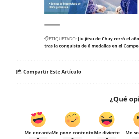
ETIQUETADO:
Jiu jitsu de Chuy cerró el a
tras la conquista de 6 medallas en el Campe
Compartir Este Artículo
¿Qué op
Me encanta
Me pone contento
Me divierte
Me so