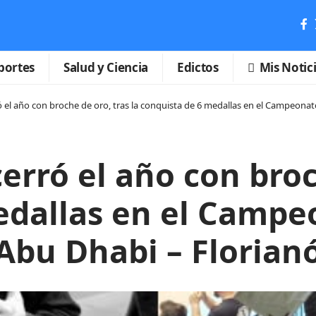
portes
Salud y Ciencia
Edictos
Mis Notic
ró el año con broche de oro, tras la conquista de 6 medallas en el Campeona
cerró el año con broc
edallas en el Campe
Abu Dhabi – Florian