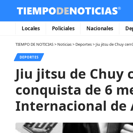
Locales
Policiales
Nacionales
De
TIEMPO DE NOTICIAS
>
Noticias
>
Deportes
>
Jiu jitsu de Chuy cer
DEPORTES
Jiu jitsu de Chuy 
conquista de 6 m
Internacional de 