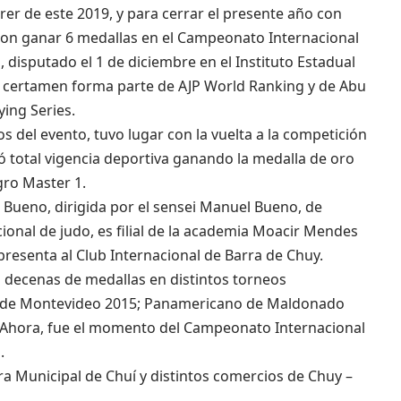
rrer de este 2019, y para cerrar el presente año con
eron ganar 6 medallas en el Campeonato Internacional
s, disputado el 1 de diciembre en el Instituto Estadual
ho certamen forma parte de AJP World Ranking y de Abu
ying Series.
 del evento, tuvo lugar con la vuelta a la competición
 total vigencia deportiva ganando la medalla de oro
gro Master 1.
 Bueno, dirigida por el sensei Manuel Bueno, de
ional de judo, es filial de la academia Moacir Mendes
presenta al Club Internacional de Barra de Chuy.
 decenas de medallas en distintos torneos
de Montevideo 2015; Panamericano de Maldonado
. Ahora, fue el momento del Campeonato Internacional
.
a Municipal de Chuí y distintos comercios de Chuy –