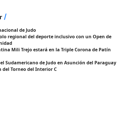
r
nacional de Judo
olo regional del deporte inclusivo con un Open de
unidad
tina Mili Trejo estará en la Triple Corona de Patín
n el Sudamericano de Judo en Asunción del Paraguay
 del Torneo del Interior C