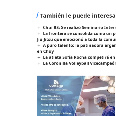
También le puede interesa
Chuí RS: Se realizó Seminario Inter
La frontera se consolida como un p
Jiu-Jitsu que emocionó a toda la com
A puro talento: la patinadora argen
en Chuy
La atleta Sofía Rocha competirá e
La Coronilla Volleyball vicecampeón