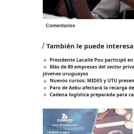
Comentarios
También le puede interesa
Presidente Lacalle Pou participó e
Más de 80 empresas del sector priv
jóvenes uruguayos
Nuevos cursos: MIDES y UTU presen
Paro de Aebu afectará la recarga d
Cadena logística preparada para 