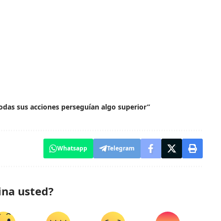
“Todas sus acciones perseguían algo superior”
Whatsapp
Telegram
ina usted?