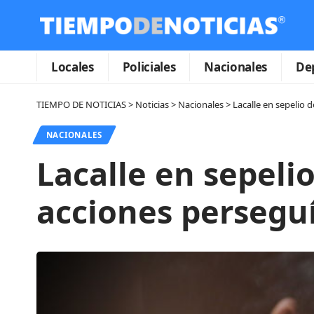
Locales
Policiales
Nacionales
De
TIEMPO DE NOTICIAS
>
Noticias
>
Nacionales
>
Lacalle en sepelio 
NACIONALES
Lacalle en sepelio
acciones perseguí