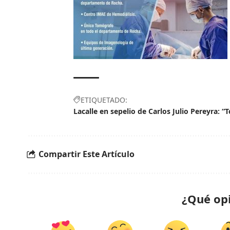
ETIQUETADO:
Lacalle en sepelio de Carlos Julio Pereyra: 
Compartir Este Artículo
¿Qué op