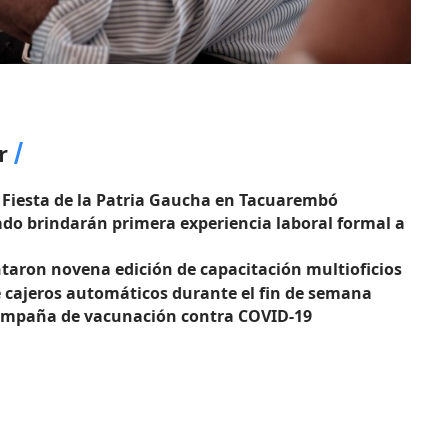
r
n Fiesta de la Patria Gaucha en Tacuarembó
ado brindarán primera experiencia laboral formal a
taron novena edición de capacitación multioficios
e cajeros automáticos durante el fin de semana
campaña de vacunación contra COVID-19