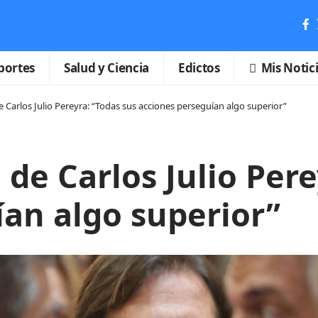
portes
Salud y Ciencia
Edictos
Mis Notic
de Carlos Julio Pereyra: “Todas sus acciones perseguían algo superior”
 de Carlos Julio Per
an algo superior”