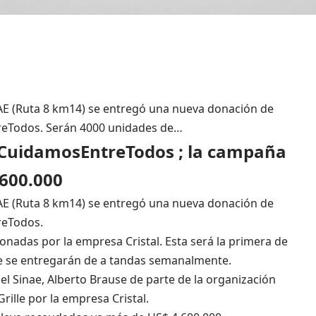
INAE (Ruta 8 km14) se entregó una nueva donación de
reTodos. Serán 4000 unidades de…
CuidamosEntreTodos ; la campaña
.600.000
INAE (Ruta 8 km14) se entregó una nueva donación de
reTodos.
onadas por la empresa Cristal. Esta será la primera de
e se entregarán de a tandas semanalmente.
el Sinae, Alberto Brause de parte de la organización
lle por la empresa Cristal.