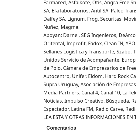
Farmared, Asfalkote, Otis, Angra Free S
SA, Efa laboratorios, Antil SA, Paleo Tr
Dalfey SA, Lignum, Frog, Securitas, Mov
Nuñez, Magma.
Apoyan: Darnel, SEG Ingenieros, DeArcos
Oritental, Improfit, Fadox, Clean IN, YP
Sellanes Logística y Transporte, Szabo
Unidos Servicio de Acompañante, Europ
de Polo, Cámara de Empresarios de Fre
Autocentro, Unifer, Eldom, Hard Rock Ca
Supra Uruguay, Asociación de Empresas 
Media Partners: Canal 4, Canal 10, La Tel
Noticias, Impulso Creativo, Búsqueda, R
Espectador, Latina FM, Radio Carve, Radi
LEA ESTA Y OTRAS INFORMACIONES EN 
Comentarios