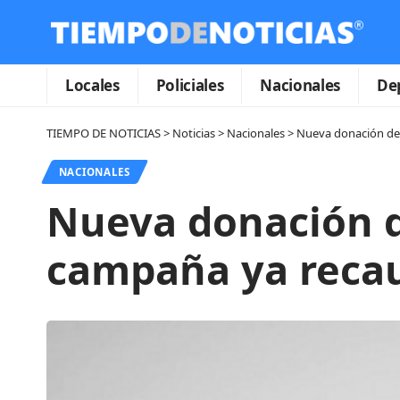
Locales
Policiales
Nacionales
De
TIEMPO DE NOTICIAS
>
Noticias
>
Nacionales
>
Nueva donación de
NACIONALES
Nueva donación d
campaña ya recau