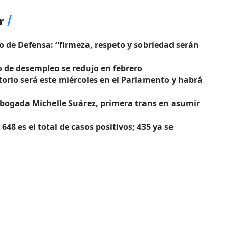
r
o de Defensa: “firmeza, respeto y sobriedad serán
 de desempleo se redujo en febrero
torio será este miércoles en el Parlamento y habrá
bogada Michelle Suárez, primera trans en asumir
48 es el total de casos positivos; 435 ya se