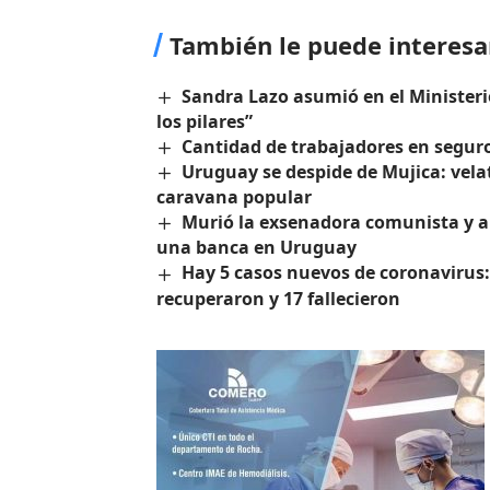
También le puede interesa
Sandra Lazo asumió en el Ministeri
los pilares”
Cantidad de trabajadores en seguro
Uruguay se despide de Mujica: vela
caravana popular
Murió la exsenadora comunista y a
una banca en Uruguay
Hay 5 casos nuevos de coronavirus: 6
recuperaron y 17 fallecieron