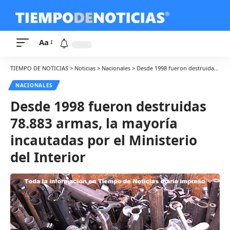
Aa
TIEMPO DE NOTICIAS
>
Noticias
>
Nacionales
>
Desde 1998 fueron destruidas 78.883 armas, la mayoría incautadas por el Ministerio del Interior
NACIONALES
Desde 1998 fueron destruidas
78.883 armas, la mayoría
incautadas por el Ministerio
del Interior