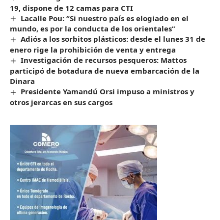
19, dispone de 12 camas para CTI
Lacalle Pou: “Si nuestro país es elogiado en el
mundo, es por la conducta de los orientales”
Adiós a los sorbitos plásticos: desde el lunes 31 de
enero rige la prohibición de venta y entrega
Investigación de recursos pesqueros: Mattos
participó de botadura de nueva embarcación de la
Dinara
Presidente Yamandú Orsi impuso a ministros y
otros jerarcas en sus cargos