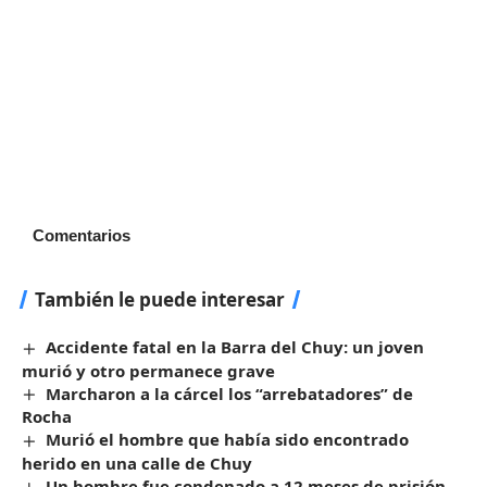
Comentarios
También le puede interesar
Accidente fatal en la Barra del Chuy: un joven
murió y otro permanece grave
Marcharon a la cárcel los “arrebatadores” de
Rocha
Murió el hombre que había sido encontrado
herido en una calle de Chuy
Un hombre fue condenado a 12 meses de prisión