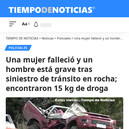
Aa
TIEMPO DE NOTICIAS
>
Noticias
>
Policiales
>
Una mujer falleció y un hombre está grave tras siniestro de tránsito en rocha; encontraron 15 kg de droga
POLICIALES
Una mujer falleció y un
hombre está grave tras
siniestro de tránsito en rocha;
encontraron 15 kg de droga