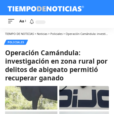
Aa
TIEMPO DE NOTICIAS
>
Noticias
>
Policiales
>
Operación Camándula: investigación en zona rural por delitos de abigeato permitió recuperar ganado
POLICIALES
Operación Camándula:
investigación en zona rural por
delitos de abigeato permitió
recuperar ganado