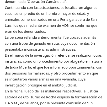
denominada “Operación Camándula”.
Continuando con las actuaciones, se localizaron algunos
vacunos en predio de un hombre mayor de edad, y
animales comercializados en una Feria ganadera de San
Luis, los que mediante examen de ADN se confirmó que
eran de los denunciados.
La persona referida anteriormente, fue ubicada además
con una tropa de ganado en ruta, cuya documentación
presentaba inconsistencias administrativas.
En el marco de la investigación referida, se realizaron otras
instancias, como un procedimiento por abigeato en la zona
de India Muerta, el que fue informado oportunamente, con
dos personas formalizadas, y otro procedimiento en que
se incautaron varias armas en una vivienda, cuya
investigación prosigue en el ámbito judicial.
En la fecha, luego de las instancias respectivas, la Justicia
Letrada de 6to. Turno de Rocha dispuso la formalización de
L.A.S.M., de 58 años, por la presunta comisión de “un