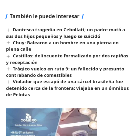
También le puede interesar
Dantesca tragedia en Cebollatí; un padre mató a
sus dos hijos pequeños y luego se suicidó
Chuy: Balearon a un hombre en una pierna en
plena calle
Castillos: delincuente formalizado por dos rapiñas
y receptación
Trágico vuelco en ruta 9: un fallecido y presunto
contrabando de comestibles
Violador que escapó de una cárcel brasileña fue
detenido cerca de la frontera: viajaba en un ómnibus
de Pelotas