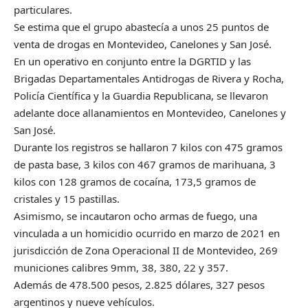
particulares.
Se estima que el grupo abastecía a unos 25 puntos de
venta de drogas en Montevideo, Canelones y San José.
En un operativo en conjunto entre la DGRTID y las
Brigadas Departamentales Antidrogas de Rivera y Rocha,
Policía Científica y la Guardia Republicana, se llevaron
adelante doce allanamientos en Montevideo, Canelones y
San José.
Durante los registros se hallaron 7 kilos con 475 gramos
de pasta base, 3 kilos con 467 gramos de marihuana, 3
kilos con 128 gramos de cocaína, 173,5 gramos de
cristales y 15 pastillas.
Asimismo, se incautaron ocho armas de fuego, una
vinculada a un homicidio ocurrido en marzo de 2021 en
jurisdicción de Zona Operacional II de Montevideo, 269
municiones calibres 9mm, 38, 380, 22 y 357.
Además de 478.500 pesos, 2.825 dólares, 327 pesos
argentinos y nueve vehículos.