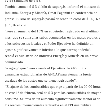
52,94 (aumento de 6%).
También aumentó $ 3 el kilo de supergás, informó el ministro de
Industria, Energía y Minería, Omar Paganini en conferencia de
prensa. El kilo de supergás pasará de tener un costo de $ 56,16 a
$ 59,16 el kilo.
“Pese al aumento del 15% en el petróleo registrado en el último
mes -que se suma a las subas acumuladas en los meses previos y
a los sobrecostos locales-, el Poder Ejecutivo ha definido un
ajuste significativamente inferior a lo que correspondería”,
señaló el Ministerio de Industria Energía y Minería en un breve
comunicado.
Se agregó que “nuevamente el Ejecutivo decidió utilizar
ganancias extraordinarias de ANCAP para atenuar la fuerte
escalada de los costos que se viene registrando”.
“El ajuste de los combustibles que rige a partir de las 00:00 horas
de este 1º de febrero, será de $ 3 para los combustibles de mayor
consumo. Se trata de un aumento significativamente menor al de
los precios internacionales reflejados en el PPI que publica