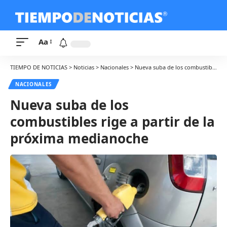
Aa
TIEMPO DE NOTICIAS
>
Noticias
>
Nacionales
>
Nueva suba de los combustibles rige a partir de la próxima medianoche
NACIONALES
Nueva suba de los
combustibles rige a partir de la
próxima medianoche