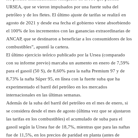
URSEA, que se vieron impulsados por una fuerte suba del
petróleo y de los fletes. El último ajuste de tarifas se realizó en
agosto de 2021 y desde esa fecha el gobierno viene absorbiendo
el 100% de los incrementos con las ganancias extraordinarias de
ANCAP, que se destinaron a beneficiar a los consumidores de los
combustibles”, apuntó la cartera.
El último ejercicio teórico publicado por la Ursea (comparado
con su informe previo) marcaba un aumento en enero de 7,59%
para el gasoil (50 S), de 8,60% para la nafta Premium 97 y de
8,73% la nafta Súper 95, en línea con la fuerte suba que ha
experimentado el barril del petróleo en los mercados
internacionales en las últimas semanas.
Además de la suba del barril del petróleo en el mes de enero, si
se considera desde el mes de agosto (última vez que se ajustaron
las tarifas en los combustibles) el acumulado de suba para el
gasoil según la Ursea fue de 18,7%, mientras que para las naftas
fue de 11,5%, en los precios de paridad en planta (antes de