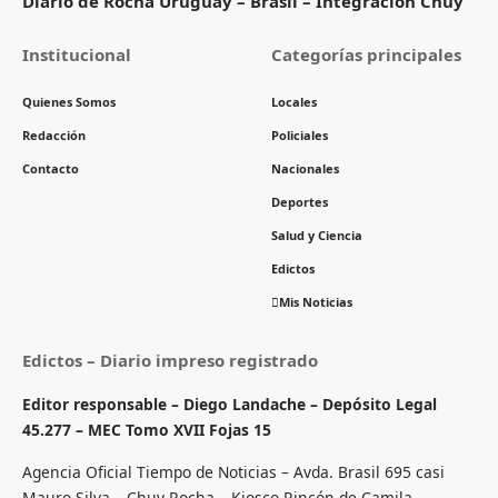
Diario de Rocha Uruguay – Brasil – Integración Chuy
Institucional
Categorías principales
Quienes Somos
Locales
Redacción
Policiales
Contacto
Nacionales
Deportes
Salud y Ciencia
Edictos
Mis Noticias
Edictos – Diario impreso registrado
Editor responsable – Diego Landache – Depósito Legal
45.277 – MEC Tomo XVII Fojas 15
Agencia Oficial Tiempo de Noticias – Avda. Brasil 695 casi
Mauro Silva – Chuy Rocha – Kiosco Rincón de Camila