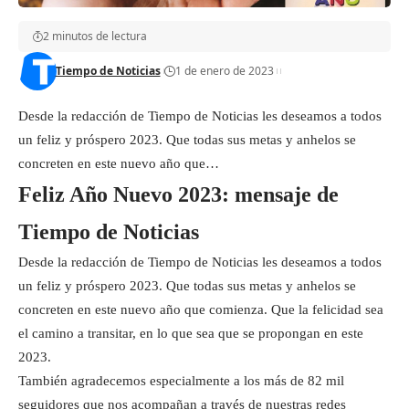
2 minutos de lectura
Tiempo de Noticias
1 de enero de 2023
Desde la redacción de Tiempo de Noticias les deseamos a todos
un feliz y próspero 2023. Que todas sus metas y anhelos se
concreten en este nuevo año que…
Feliz A
ño Nuevo 2023
: mensaje de
Tiempo de Noticias
Desde la redacción de Tiempo de Noticias les deseamos a todos
un feliz y próspero 2023. Que todas sus metas y anhelos se
concreten en este nuevo año que comienza. Que la felicidad sea
el camino a transitar, en lo que sea que se propongan en este
2023.
También agradecemos especialmente a los más de 82 mil
seguidores que nos acompañan a través de nuestras redes