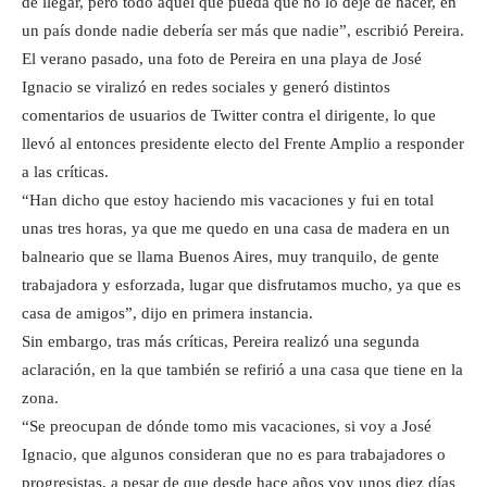
de llegar, pero todo aquel que pueda que no lo deje de hacer, en
un país donde nadie debería ser más que nadie”, escribió Pereira.
El verano pasado, una foto de Pereira en una playa de José
Ignacio se viralizó en redes sociales y generó distintos
comentarios de usuarios de Twitter contra el dirigente, lo que
llevó al entonces presidente electo del Frente Amplio a responder
a las críticas.
“Han dicho que estoy haciendo mis vacaciones y fui en total
unas tres horas, ya que me quedo en una casa de madera en un
balneario que se llama Buenos Aires, muy tranquilo, de gente
trabajadora y esforzada, lugar que disfrutamos mucho, ya que es
casa de amigos”, dijo en primera instancia.
Sin embargo, tras más críticas, Pereira realizó una segunda
aclaración, en la que también se refirió a una casa que tiene en la
zona.
“Se preocupan de dónde tomo mis vacaciones, si voy a José
Ignacio, que algunos consideran que no es para trabajadores o
progresistas, a pesar de que desde hace años voy unos diez días