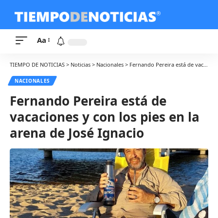
Aa
TIEMPO DE NOTICIAS
>
Noticias
>
Nacionales
>
Fernando Pereira está de vacaciones y con los pies en la arena de José Ignacio
NACIONALES
Fernando Pereira está de
vacaciones y con los pies en la
arena de José Ignacio