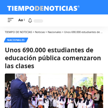
Aa
TIEMPO DE NOTICIAS
>
Noticias
>
Nacionales
>
Unos 690.000 estudiantes de educación pública comenzaron las clases
NACIONALES
Unos 690.000 estudiantes de
educación pública comenzaron
las clases