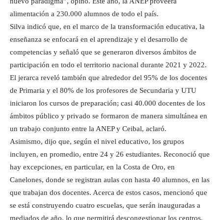
nuevo paradigma”, opinó. Este año, la ANEP proveerá
alimentación a 230.000 alumnos de todo el país.
Silva indicó que, en el marco de la transformación educativa, la
enseñanza se enfocará en el aprendizaje y el desarrollo de
competencias y señaló que se generaron diversos ámbitos de
participación en todo el territorio nacional durante 2021 y 2022.
El jerarca reveló también que alrededor del 95% de los docentes
de Primaria y el 80% de los profesores de Secundaria y UTU
iniciaron los cursos de preparación; casi 40.000 docentes de los
ámbitos público y privado se formaron de manera simultánea en
un trabajo conjunto entre la ANEP y Ceibal, aclaró.
Asimismo, dijo que, según el nivel educativo, los grupos
incluyen, en promedio, entre 24 y 26 estudiantes. Reconoció que
hay excepciones, en particular, en la Costa de Oro, en
Canelones, donde se registran aulas con hasta 40 alumnos, en las
que trabajan dos docentes. Acerca de estos casos, mencionó que
se está construyendo cuatro escuelas, que serán inauguradas a
mediados de año, lo que permitirá descongestionar los centros.