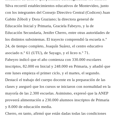
Silva recorrió establecimientos educativos de Montevideo, junto
con los integrantes del Consejo Directivo Central (Codicen) Juan
Gabito Zóboli y Dora Graziano; la directora general de
Educación Inicial y Primaria, Graciela Fabeyro, y la de
Educación Secundaria, Jenifer Cherro, entre otras autoridades de
los distintos subsistemas. El trayecto comprendió la escuela n.°
24, de tiempo completo, Joaquín Suárez, el centro educativo
asociado n.° 61 (UTU), de Sayago, y el liceo n.° 71.
Fabeyro indicó que el año comienza con 330.000 escolares
inscriptos, 82.000 en Inicial y 248.000 en Primaria, y añadió que
este lunes empieza el primer ciclo, y el martes, el segundo.
Destacó el trabajo del cuerpo docente en la preparación de las
clases y aseguró que los cursos se iniciaron con normalidad en la
mayoría de las 2.300 escuelas. Asimismo, expresó que la ANEP
proveerá alimentación a 230.000 alumnos inscriptos de Primaria
y 8.000 de educación media.
Cherro, en tanto, afirmó que están dadas todas las condiciones