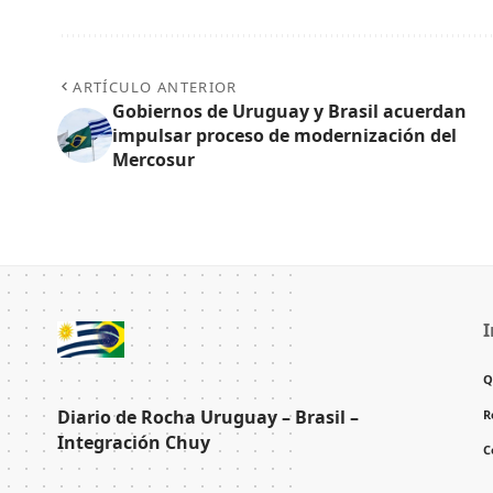
ARTÍCULO ANTERIOR
Gobiernos de Uruguay y Brasil acuerdan
impulsar proceso de modernización del
Mercosur
I
Q
Diario de Rocha Uruguay – Brasil –
R
Integración Chuy
C