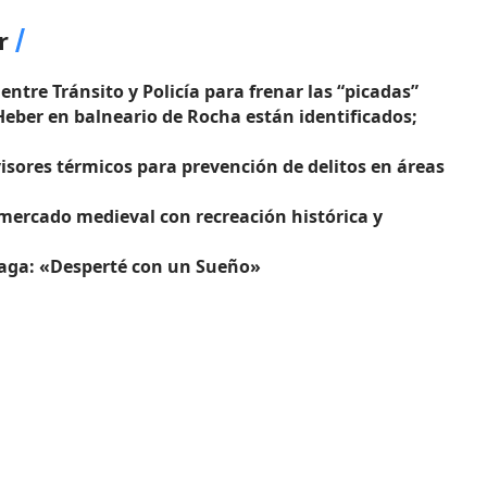
r
entre Tránsito y Policía para frenar las “picadas”
eber en balneario de Rocha están identificados;
 visores térmicos para prevención de delitos en áreas
mercado medieval con recreación histórica y
laga: «Desperté con un Sueño»