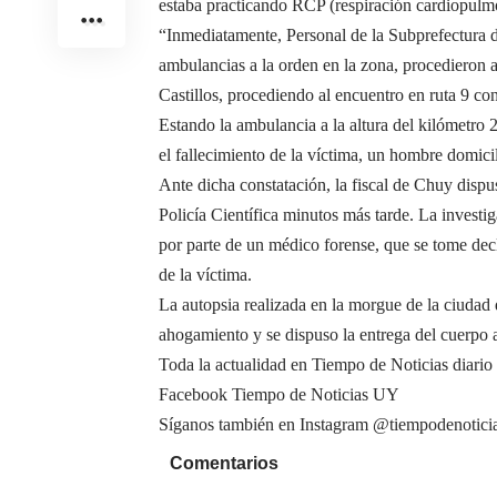
estaba practicando RCP (respiración cardiopulm
“Inmediatamente, Personal de la Subprefectura 
ambulancias a la orden en la zona, procedieron a
Castillos, procediendo al encuentro en ruta 9 c
Estando la ambulancia a la altura del kilómetro 2
el fallecimiento de la víctima, un hombre domici
Ante dicha constatación, la fiscal de Chuy disp
Policía Científica minutos más tarde. La invest
por parte de un médico forense, que se tome decl
de la víctima.
La autopsia realizada en la morgue de la ciudad
ahogamiento y se dispuso la entrega del cuerpo a
Toda la actualidad en Tiempo de Noticias diario
Facebook Tiempo de Noticias UY
Síganos también en Instagram @tiempodenotici
Comentarios