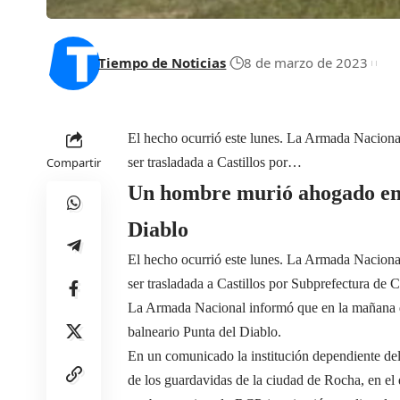
Tiempo de Noticias
8 de marzo de 2023
El hecho ocurrió este lunes. La Armada Naciona
Compartir
ser trasladada a Castillos por…
Un hombre murió ahogado en l
Diablo
El hecho ocurrió este lunes. La Armada Naciona
ser trasladada a Castillos por Subprefectura de 
La Armada Nacional informó que en la mañana d
balneario Punta del Diablo.
En un comunicado la institución dependiente del
de los guardavidas de la ciudad de Rocha, en el