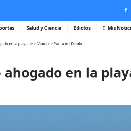
portes
Salud y Ciencia
Edictos
Mis Notic
do en la playa de la Viuda de Punta del Diablo
ahogado en la playa