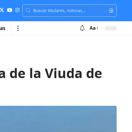
ias
Aa
 de la Viuda de