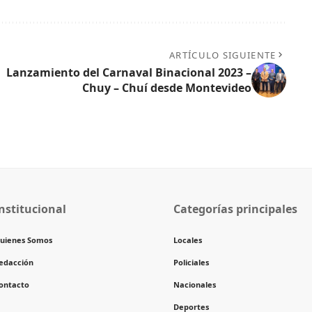
ARTÍCULO SIGUIENTE
Lanzamiento del Carnaval Binacional 2023 –
Chuy – Chuí desde Montevideo
nstitucional
Categorías principales
uienes Somos
Locales
edacción
Policiales
ontacto
Nacionales
Deportes