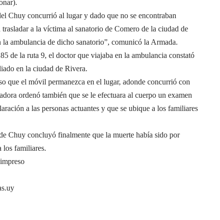
onar).
del Chuy concurrió al lugar y dado que no se encontraban
 trasladar a la víctima al sanatorio de Comero de la ciudad de
on la ambulancia de dicho sanatorio”, comunicó la Armada.
85 de la ruta 9, el doctor que viajaba en la ambulancia constató
liado en la ciudad de Rivera.
uso que el móvil permanezca en el lugar, adonde concurrió con
igadora ordenó también que se le efectuara al cuerpo un examen
aración a las personas actuantes y que se ubique a los familiares
 de Chuy concluyó finalmente que la muerte había sido por
 los familiares.
 impreso
as.uy