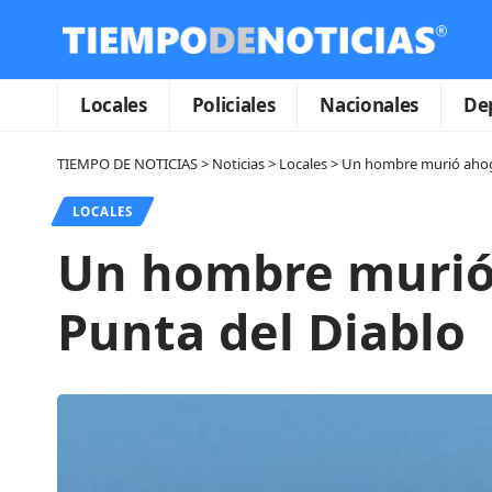
Locales
Policiales
Nacionales
De
TIEMPO DE NOTICIAS
>
Noticias
>
Locales
>
Un hombre murió ahoga
LOCALES
Un hombre murió 
Punta del Diablo