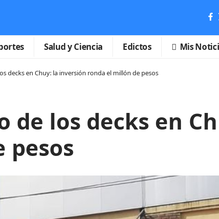
portes
Salud y Ciencia
Edictos
Mis Notic
os decks en Chuy: la inversión ronda el millón de pesos
 de los decks en Chu
e pesos