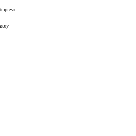
 impreso
as.uy