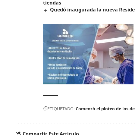
tiendas
Quedó inaugurada la nueva Reside
ETIQUETADO:
Comenzó el ploteo de los dec
Compartir Este Artículo