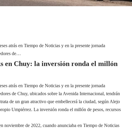
ses atrás en Tiempo de Noticias y en la presente jornada
ndedores de…
s en Chuy: la inversión ronda el millón
ses atrás en Tiempo de Noticias y en la presente jornada
dores de Chuy, ubicados sobre la Avenida Internacional, tendrán
rata de un gran atractivo que embellecerá la ciudad, según Alejo
ropio Umpiérrez. La inversión ronda el millón de pesos, recursos
z en noviembre de 2022, cuando anunciaba en Tiempo de Noticias