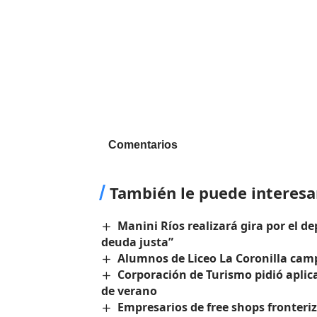
Comentarios
También le puede interesa
Manini Ríos realizará gira por el 
deuda justa”
Alumnos de Liceo La Coronilla ca
Corporación de Turismo pidió aplic
de verano
Empresarios de free shops fronter