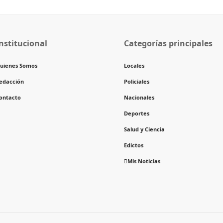
nstitucional
Categorías principales
uienes Somos
Locales
edacción
Policiales
ontacto
Nacionales
Deportes
Salud y Ciencia
Edictos
Mis Noticias