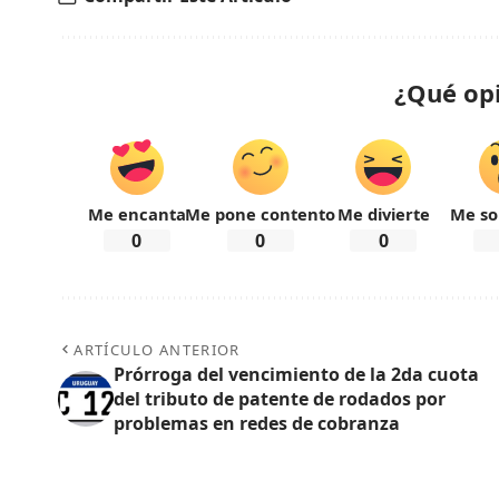
¿Qué op
Me encanta
Me pone contento
Me divierte
Me so
0
0
0
ARTÍCULO ANTERIOR
Prórroga del vencimiento de la 2da cuota
del tributo de patente de rodados por
problemas en redes de cobranza