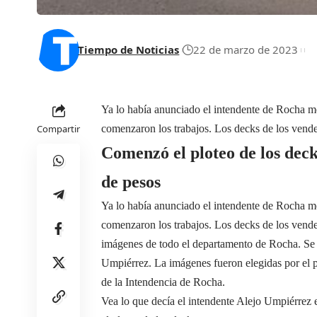
Tiempo de Noticias
22 de marzo de 2023
Ya lo había anunciado el intendente de Rocha me
Compartir
comenzaron los trabajos. Los decks de los ve
Comenzó el ploteo de los deck
de pesos
Ya lo había anunciado el intendente de Rocha me
comenzaron los trabajos. Los decks de los vende
imágenes de todo el departamento de Rocha. Se t
Umpiérrez. La imágenes fueron elegidas por el p
de la Intendencia de Rocha.
Vea lo que decía el intendente Alejo Umpiérre