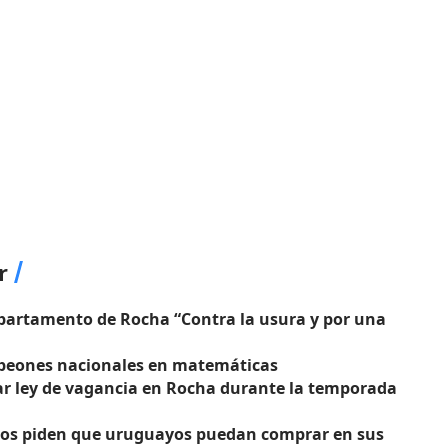
r
departamento de Rocha “Contra la usura y por una
mpeones nacionales en matemáticas
ar ley de vagancia en Rocha durante la temporada
izos piden que uruguayos puedan comprar en sus