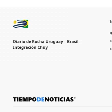
I
Q
Diario de Rocha Uruguay – Brasil –
R
Integración Chuy
C