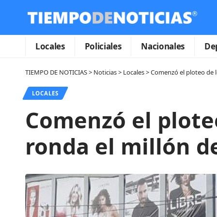
Locales
Policiales
Nacionales
De
TIEMPO DE NOTICIAS
>
Noticias
>
Locales
>
Comenzó el ploteo de l
LOCALES
Comenzó el ploteo
ronda el millón d