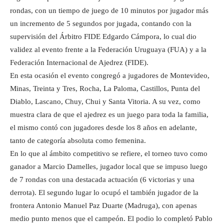
rondas, con un tiempo de juego de 10 minutos por jugador más
un incremento de 5 segundos por jugada, contando con la
supervisión del Árbitro FIDE Edgardo Cámpora, lo cual dio
validez al evento frente a la Federación Uruguaya (FUA) y a la
Federación Internacional de Ajedrez (FIDE).
En esta ocasión el evento congregó a jugadores de Montevideo,
Minas, Treinta y Tres, Rocha, La Paloma, Castillos, Punta del
Diablo, Lascano, Chuy, Chui y Santa Vitoria. A su vez, como
muestra clara de que el ajedrez es un juego para toda la familia,
el mismo contó con jugadores desde los 8 años en adelante,
tanto de categoría absoluta como femenina.
En lo que al ámbito competitivo se refiere, el torneo tuvo como
ganador a Marcio Damelles, jugador local que se impuso luego
de 7 rondas con una destacada actuación (6 victorias y una
derrota). El segundo lugar lo ocupó el también jugador de la
frontera Antonio Manuel Paz Duarte (Madruga), con apenas
medio punto menos que el campeón. El podio lo completó Pablo