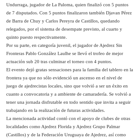
Undurraga, jugador de La Paloma, quien finalizó con 5 puntos
de 7 disputados. Con 5 puntos finalizaron también Djavan Pérez
de Barra de Chuy y Carlos Pereyra de Castillos, quedando
relegados, por el sistema de desempate previsto, al cuarto y
quinto puesto respectivamente.
Por su parte, en categoría juvenil, el jugador de Ajedrez Sin
Fronteras Pablo González Laulhe se llevó el trofeo de mejor
actuación sub 20 tras culminar el torneo con 4 puntos.
El evento dejó gratas sensaciones para la familia del tablero en la
frontera ya que no sólo evidenció un ascenso en el nivel de
juego de ajedrecistas locales, sino que volvió a ser un éxito en
cuanto a convocatoria y a ambiente de camaradería. Se volvió a
tener una jornada disfrutable en todo sentido que invita a seguir
trabajando en la realización de futuras actividades.
La mencionada actividad contó con el apoyo de clubes de otras
localidades como Ajedrez Florida y Ajedrez Grupo Palmar
(Castillos) y de la Federación Uruguaya de Ajedrez, así como