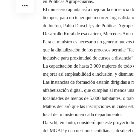
en Políticas Agropecuarias.
El ministerio apunta así a mejorar la eficiencia d
tiempos, para no tener que recorrer largas distan
de Inefop, Pablo Darscht; y de Políticas Agrop
Desarrollo Rural de esa cartera, Mercedes Antía.
Para el ministro es necesario no generar nuevos
que la digitalización de los procesos permite “fac
inclusive para proximidad de cursos a distancia”,
La capacitación de hasta 3.000 mujeres de todo el
mejorar así empleabilidad e inclusión, y disminuir
Las instancias de formación estarán dirigidas a 
alfabetización digital, que cumplan al menos una d
localidades de menos de 5.000 habitantes, o traba
Mattos declaró que las inscripciones iniciales e
local del ministerio en cada departamento.
Darscht, en tanto, consideró que este proyecto b
del MGAP y en cuestiones cotidianas, desde el us