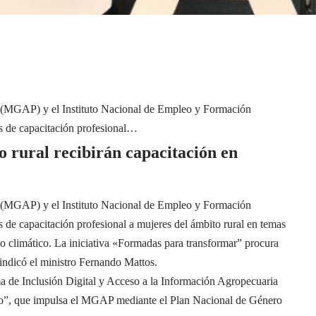
a (MGAP) y el Instituto Nacional de Empleo y Formación
as de capacitación profesional…
o rural recibirán capacitación en
a (MGAP) y el Instituto Nacional de Empleo y Formación
s de capacitación profesional a mujeres del ámbito rural en temas
 climático. La iniciativa «Formadas para transformar” procura
 indicó el ministro Fernando Mattos.
ma de Inclusión Digital y Acceso a la Información Agropecuaria
ico”, que impulsa el MGAP mediante el Plan Nacional de Género