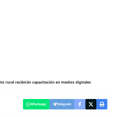
o rural recibirán capacitación en medios digitales
Whatsapp
Telegram