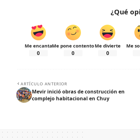
¿Qué op
Me encanta
Me pone contento
Me divierte
Me so
0
0
0
ARTÍCULO ANTERIOR
Mevir inició obras de construcción en
complejo habitacional en Chuy