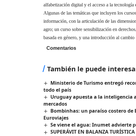
alfabetización digital y el acceso a la tecnologí
Algunas de las temáticas que incluyen los cursos 
información, con la articulación de las dimensio
agro; un curso sobre sensibilización en derechos,
basada en género, y una introducción al cambio 
Comentarios
También le puede interesa
Ministerio de Turismo entregó reco
todo el país
Uruguay apuesta a la inteligencia ar
mercados
Bombinhas: un paraíso costero de B
Euroviajes
Se viene el agua: Inumet advierte p
SUPERÁVIT EN BALANZA TURÍSTICA 