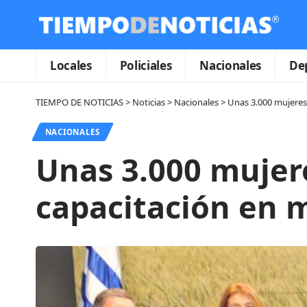
Locales
Policiales
Nacionales
De
TIEMPO DE NOTICIAS
>
Noticias
>
Nacionales
>
Unas 3.000 mujeres 
NACIONALES
Unas 3.000 mujere
capacitación en m