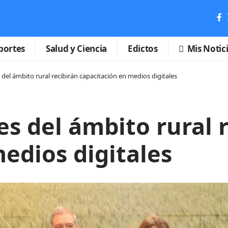
portes
Salud y Ciencia
Edictos
Mis Notic
del ámbito rural recibirán capacitación en medios digitales
s del ámbito rural r
edios digitales