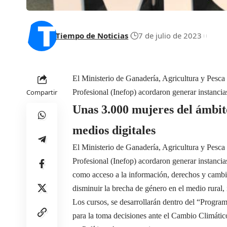
Tiempo de Noticias
7 de julio de 2023
El Ministerio de Ganadería, Agricultura y Pesc
Compartir
Profesional (Inefop) acordaron generar instanci
Unas 3.000 mujeres del ámbit
medios digitales
El Ministerio de Ganadería, Agricultura y Pesc
Profesional (Inefop) acordaron generar instancia
como acceso a la información, derechos y cambio
disminuir la brecha de género en el medio rural,
Los cursos, se desarrollarán dentro del “Progra
para la toma decisiones ante el Cambio Climát