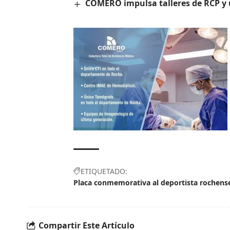
COMERO impulsa talleres de RCP y u
ETIQUETADO:
Placa conmemorativa al deportista rochense
Compartir Este Artículo