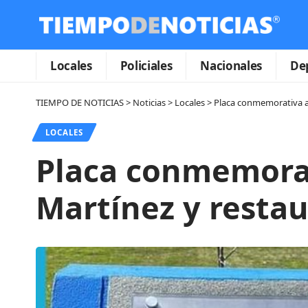
Locales
Policiales
Nacionales
De
TIEMPO DE NOTICIAS
>
Noticias
>
Locales
>
Placa conmemorativa al
LOCALES
Placa conmemorat
Martínez y restau