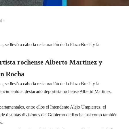
3
, se llevó a cabo la restauración de la Plaza Brasil y la
tista rochense Alberto Martínez y
 en Rocha
, se llevó a cabo la restauración de la Plaza Brasil y la
ocimiento al destacado deportista rochense Alberto Martinez,
partamentales, entre ellos el Intendente Alejo Umpierrez, el
s de distintas divisiones del Gobierno de Rocha, así como también
s.