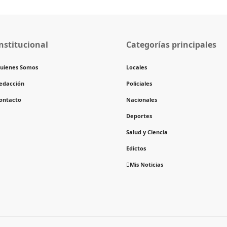
nstitucional
Categorías principales
uienes Somos
Locales
edacción
Policiales
ontacto
Nacionales
Deportes
Salud y Ciencia
Edictos
Mis Noticias