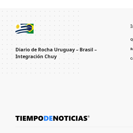
I
Q
Diario de Rocha Uruguay – Brasil –
R
Integración Chuy
C