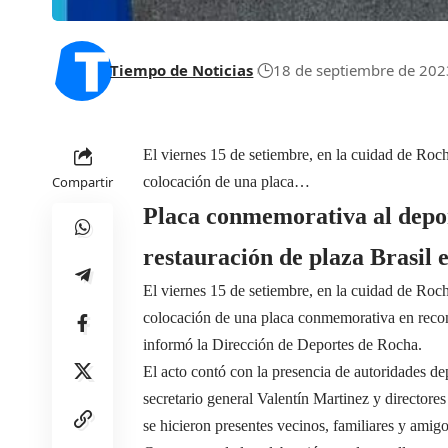
Tiempo de Noticias
18 de septiembre de 202
El viernes 15 de setiembre, en la cuidad de Rocha
Compartir
colocación de una placa…
Placa conmemorativa al depor
restauración de plaza Brasil
El viernes 15 de setiembre, en la cuidad de Rocha
colocación de una placa conmemorativa en recon
informó la Dirección de Deportes de Rocha.
El acto contó con la presencia de autoridades de
secretario general Valentín Martinez y directore
se hicieron presentes vecinos, familiares y amigo