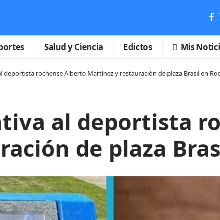
portes
Salud y Ciencia
Edictos
Mis Notic
 deportista rochense Alberto Martínez y restauración de plaza Brasil en Ro
iva al deportista r
ración de plaza Bras