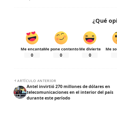
¿Qué op
Me encanta
Me pone contento
Me divierte
Me so
0
0
0
ARTÍCULO ANTERIOR
Antel invirtió 270 millones de dólares en
telecomunicaciones en el interior del país
durante este período