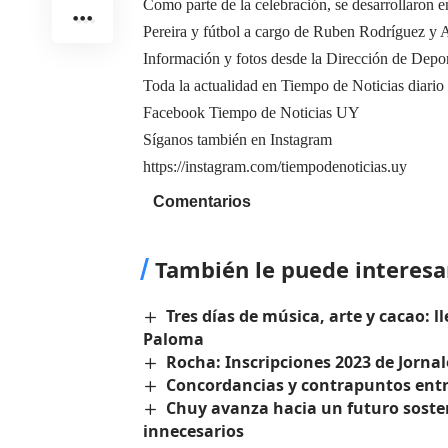
Como parte de la celebración, se desarrollaron 
Pereira y fútbol a cargo de Ruben Rodríguez y 
Información y fotos desde la Dirección de Dep
Toda la actualidad en Tiempo de Noticias diario
Facebook Tiempo de Noticias UY
Síganos también en Instagram
https://instagram.com/tiempodenoticias.uy
Comentarios
También le puede interesa
Tres días de música, arte y cacao: l
Paloma
Rocha: Inscripciones 2023 de Jorna
Concordancias y contrapuntos entr
Chuy avanza hacia un futuro sosten
innecesarios