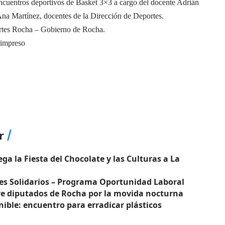
encuentros deportivos de Basket 3×3 a cargo del docente Adrián
Ana Martínez, docentes de la Dirección de Deportes.
ortes Rocha – Gobierno de Rocha.
 impreso
r
lega la Fiesta del Chocolate y las Culturas a La
les Solidarios – Programa Oportunidad Laboral
e diputados de Rocha por la movida nocturna
ible: encuentro para erradicar plásticos