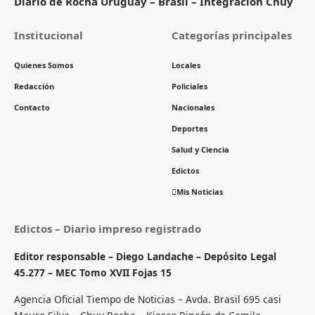
Diario de Rocha Uruguay – Brasil – Integración Chuy
Institucional
Categorías principales
Quienes Somos
Locales
Redacción
Policiales
Contacto
Nacionales
Deportes
Salud y Ciencia
Edictos
Mis Noticias
Edictos – Diario impreso registrado
Editor responsable – Diego Landache – Depósito Legal
45.277 – MEC Tomo XVII Fojas 15
Agencia Oficial Tiempo de Noticias – Avda. Brasil 695 casi