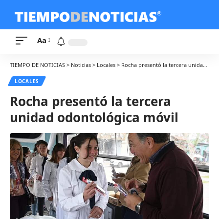
Aa
TIEMPO DE NOTICIAS
>
Noticias
>
Locales
>
Rocha presentó la tercera unidad odontológica móvil
LOCALES
Rocha presentó la tercera
unidad odontológica móvil