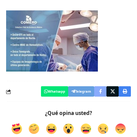
Whatsapp
Telegram
¿Qué opina usted?