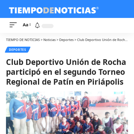
Aa
TIEMPO DE NOTICIAS
>
Noticias
>
Deportes
>
Club Deportivo Unión de Rocha participó en el segundo Torneo Regional de Patín en Piriápolis
DEPORTES
Club Deportivo Unión de Rocha
participó en el segundo Torneo
Regional de Patín en Piriápolis