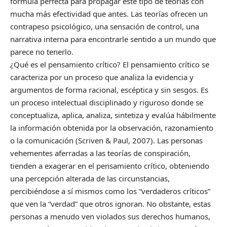
fórmula perfecta para propagar este tipo de teorías con
mucha más efectividad que antes. Las teorías ofrecen un
contrapeso psicológico, una sensación de control, una
narrativa interna para encontrarle sentido a un mundo que
parece no tenerlo.
¿Qué es el pensamiento crítico? El pensamiento crítico se
caracteriza por un proceso que analiza la evidencia y
argumentos de forma racional, escéptica y sin sesgos. Es
un proceso intelectual disciplinado y riguroso donde se
conceptualiza, aplica, analiza, sintetiza y evalúa hábilmente
la información obtenida por la observación, razonamiento
o la comunicación (Scriven & Paul, 2007). Las personas
vehementes aferradas a las teorías de conspiración,
tienden a exagerar en el pensamiento crítico, obteniendo
una percepción alterada de las circunstancias,
percibiéndose a sí mismos como los “verdaderos críticos”
que ven la “verdad” que otros ignoran. No obstante, estas
personas a menudo ven violados sus derechos humanos,