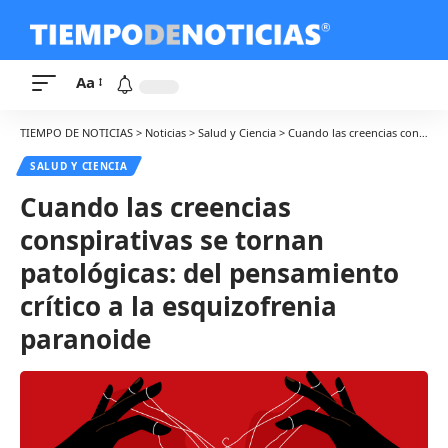
Aa
TIEMPO DE NOTICIAS
>
Noticias
>
Salud y Ciencia
>
Cuando las creencias conspirativas se tornan patológicas: del pensamiento crítico a la esquizofrenia paranoide
SALUD Y CIENCIA
Cuando las creencias
conspirativas se tornan
patológicas: del pensamiento
crítico a la esquizofrenia
paranoide