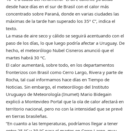
desde hace días en el sur de Brasil con el calor más
concentrado sobre Paraná, donde en varias ciudades las
máximas de la tarde han superado los 35º C”, indica el
texto.
La masa de aire seco y cálido se seguirá acentuando con el
paso de los días, lo que luego podría afectar a Uruguay. De
hecho, el meteorólogo Nubel Cisneros anunció que el
martes habrá 30 ºC.
El calor aumentará, sobre todo, en los departamentos
fronterizos con Brasil como Cerro Largo, Rivera y parte de
Rocha, tal cual informamos hace días en Tiempo de
Noticias. Sin embargo, el meteorólogo del Instituto
Uruguayo de Meteorología (Inumet) Mario Bidegain
explicó a Montevideo Portal que la ola de calor afectará en
territorio nacional, pero no con la intensidad que se prevé
en tierras brasileñas.
“En cuanto a las temperaturas, podríamos llegar a tener
entre 25 ºC y 30 ºC para el martes en Cerro Largo, muy