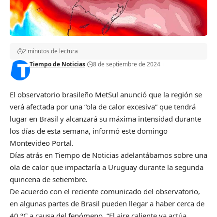
2 minutos de lectura
Tiempo de Noticias
8 de septiembre de 2024
El observatorio brasileño MetSul anunció que la región se
verá afectada por una “ola de calor excesiva” que tendrá
lugar en Brasil y alcanzará su máxima intensidad durante
los días de esta semana, informó este domingo
Montevideo Portal.
Días atrás en Tiempo de Noticias adelantábamos sobre una
ola de calor que impactaría a Uruguay durante la segunda
quincena de setiembre.
De acuerdo con el reciente comunicado del observatorio,
en algunas partes de Brasil pueden llegar a haber cerca de
40 ºC a causa del fenómeno. “El aire caliente ya actúa