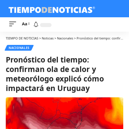
Aa
TIEMPO DE NOTICIAS
>
Noticias
>
Nacionales
>
Pronóstico del tiempo: confirman ola de calor y meteorólogo explicó cómo impactará en Uruguay
NACIONALES
Pronóstico del tiempo:
confirman ola de calor y
meteorólogo explicó cómo
impactará en Uruguay