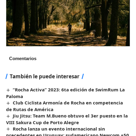
Comentarios
También le puede interesar
“Rocha Activa” 2023: 6ta edición de SwimRum La
Paloma
Club Ciclista Armonía de Rocha en competencia
de Rutas de América
Jiu Jitsu: Team M.Bueno obtuvo el 3er puesto en la
VIII Sakura Cup de Porto Alegre
Rocha lanza un evento internacional sin
precedentes en Uruguay: sudamericano Newcom +50