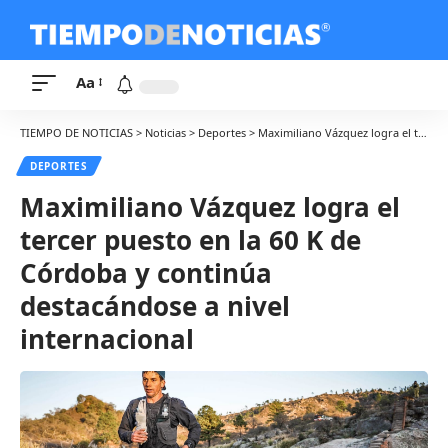
Aa
TIEMPO DE NOTICIAS
>
Noticias
>
Deportes
>
Maximiliano Vázquez logra el tercer puesto en la 60 K de Córdoba y continúa destacándose a nivel internacional
DEPORTES
Maximiliano Vázquez logra el
tercer puesto en la 60 K de
Córdoba y continúa
destacándose a nivel
internacional