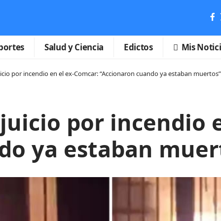
portes
Salud y Ciencia
Edictos
Mis Notic
uicio por incendio en el ex-Comcar: “Accionaron cuando ya estaban muertos”
juicio por incendio 
do ya estaban muer