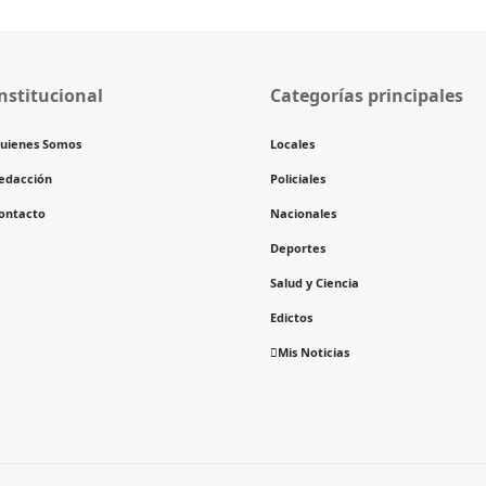
nstitucional
Categorías principales
uienes Somos
Locales
edacción
Policiales
ontacto
Nacionales
Deportes
Salud y Ciencia
Edictos
Mis Noticias