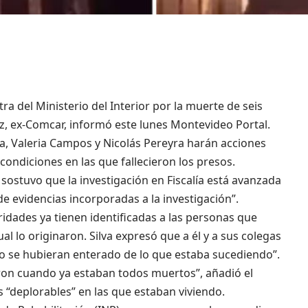
ra del Ministerio del Interior por la muerte de seis
z, ex-Comcar, informó este lunes Montevideo Portal.
va, Valeria Campos y Nicolás Pereyra harán acciones
s condiciones en las que fallecieron los presos.
 sostuvo que la investigación en Fiscalía está avanzada
 evidencias incorporadas a la investigación”.
oridades ya tienen identificadas a las personas que
al lo originaron. Silva expresó que a él y a sus colegas
 no se hubieran enterado de lo que estaba sucediendo”.
aron cuando ya estaban todos muertos”, añadió el
s “deplorables” en las que estaban viviendo.