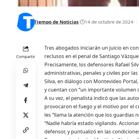
Tiempo de Noticias
14 de octubre de 2024
Tres abogados iniciarán un juicio en cont
reclusos en el penal de Santiago Vázque
Compartir
Precisamente, los defensores Rafael Sil
administrativas, penales y civiles por la
Silva, en diálogo con Montevideo Portal,
y cuentan con “un importante volumen de
A su vez, el penalista indicó que las aut
provocaron el fuego y el motivo por el cu
les “llama la atención que los guardias
“Nadie habría estado vigilando. Accion
defensor, y puntualizó en las condicione