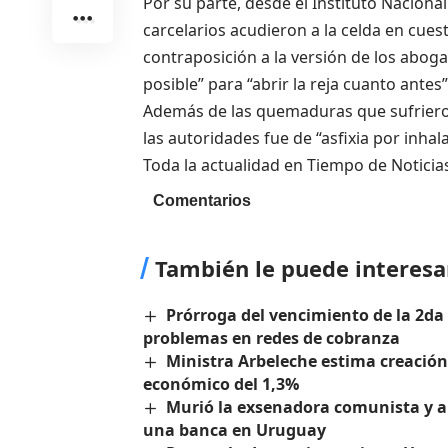
Por su parte, desde el Instituto Naciona
carcelarios acudieron a la celda en cues
contraposición a la versión de los aboga
posible” para “abrir la reja cuanto antes” 
Además de las quemaduras que sufrieron
las autoridades fue de “asfixia por inh
Toda la actualidad en Tiempo de Noticia
Comentarios
También le puede interesa
Prórroga del vencimiento de la 2da
problemas en redes de cobranza
Ministra Arbeleche estima creación
económico del 1,3%
Murió la exsenadora comunista y a
una banca en Uruguay