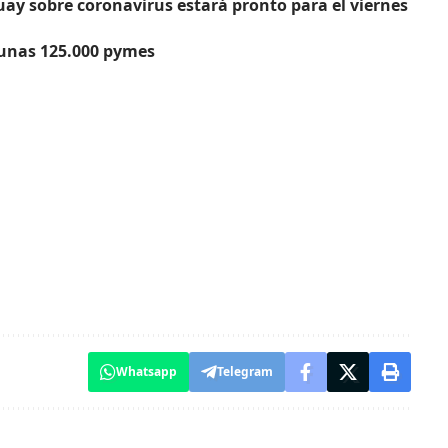
ay sobre coronavirus estará pronto para el viernes
 unas 125.000 pymes
Whatsapp
Telegram