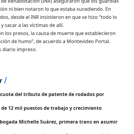
l de Rehabilitación (INR) aseguraron que los guardias
tión ni bien notaron lo que estaba sucediendo. En
dos, desde el INR insistieron en que se hizo “todo lo
y sacar a las víctimas de allí.
 los presos, la causa de muerte que establecieron
alación de humo”, de acuerdo a Montevideo Portal.
s diario impreso.
r
 cuota del tributo de patente de rodados por
 de 12 mil puestos de trabajo y crecimiento
bogada Michelle Suárez, primera trans en asumir