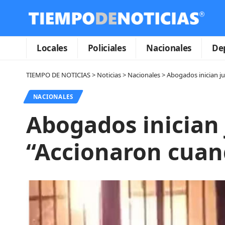
Locales
Policiales
Nacionales
De
TIEMPO DE NOTICIAS
>
Noticias
>
Nacionales
>
Abogados inician j
NACIONALES
Abogados inician 
“Accionaron cuan