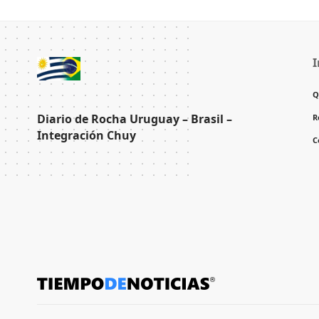
I
Q
Diario de Rocha Uruguay – Brasil –
R
Integración Chuy
C