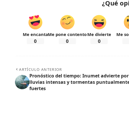
¿Qué op
Me encanta
Me pone contento
Me divierte
Me so
0
0
0
ARTÍCULO ANTERIOR
Pronóstico del tiempo: Inumet advierte por
lluvias intensas y tormentas puntualment
fuertes