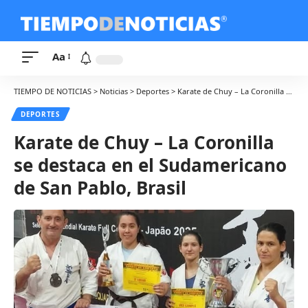
Aa
TIEMPO DE NOTICIAS
>
Noticias
>
Deportes
>
Karate de Chuy – La Coronilla se destaca en el Sudamericano de San Pablo, Brasil
DEPORTES
Karate de Chuy – La Coronilla
se destaca en el Sudamericano
de San Pablo, Brasil