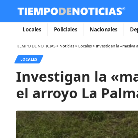
Locales
Policiales
Nacionales
De
TIEMPO DE NOTICIAS
>
Noticias
>
Locales
>
Investigan la «masiva 
LOCALES
Investigan la «m
el arroyo La Pal