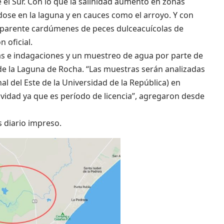
e el Sur. Con lo que la salinidad aumentó en zonas
dose en la laguna y en cauces como el arroyo. Y con
 aparente cardúmenes de peces dulceacuícolas de
 oficial.
s e indagaciones y un muestreo de agua por parte de
de la Laguna de Rocha. “Las muestras serán analizadas
al del Este de la Universidad de la República) en
vidad ya que es período de licencia”, agregaron desde
s diario impreso.