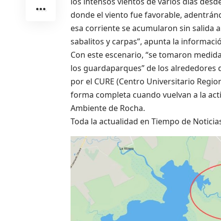
los intensos vientos de varios días desd
donde el viento fue favorable, adentrán
esa corriente se acumularon sin salida
sabalitos y carpas”, apunta la información
Con este escenario, “se tomaron medida
los guardaparques” de los alrededores 
por el CURE (Centro Universitario Region
forma completa cuando vuelvan a la acti
Ambiente de Rocha.
Toda la actualidad en Tiempo de Noticia