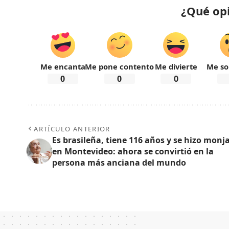
¿Qué op
Me encanta
Me pone contento
Me divierte
Me so
0
0
0
ARTÍCULO ANTERIOR
Es brasileña, tiene 116 años y se hizo monj
en Montevideo: ahora se convirtió en la
persona más anciana del mundo