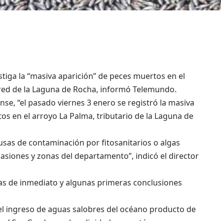
tiga la “masiva aparición” de peces muertos en el
 red de la Laguna de Rocha, informó Telemundo.
e, “el pasado viernes 3 enero se registró la masiva
os en el arroyo La Palma, tributario de la Laguna de
usas de contaminación por fitosanitarios o algas
asiones y zonas del departamento”, indicó el director
as de inmediato y algunas primeras conclusiones
ó el ingreso de aguas salobres del océano producto de