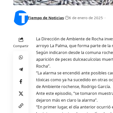
Tiempo de Noticias
6 de enero de 2025
La Dirección de Ambiente de Rocha inves
arroyo La Palma, que forma parte de la
Compartir
Según indicaron desde la comuna rochens
aparición de peces dulceacuícolas muert
Rocha”.
“La alarma se encendió ante posibles ca
tóxicas como ya ha sucedido en otras oc
de Ambiente rochense, Rodrigo García.
Ante este episodio, “se tomaron muestr
dejaron más en claro la alarma”.
“En primer lugar, el día anterior ocurri