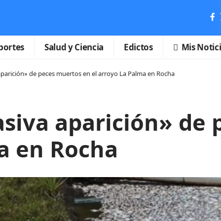
portes
Salud y Ciencia
Edictos
Mis Notic
aparición» de peces muertos en el arroyo La Palma en Rocha
asiva aparición» de
ma en Rocha