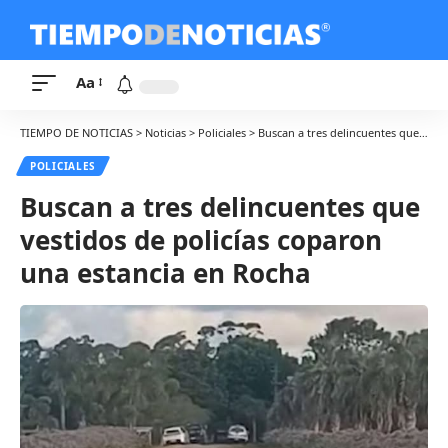
Aa
TIEMPO DE NOTICIAS
>
Noticias
>
Policiales
>
Buscan a tres delincuentes que vestidos de policías coparon una estancia en Rocha
POLICIALES
Buscan a tres delincuentes que
vestidos de policías coparon
una estancia en Rocha