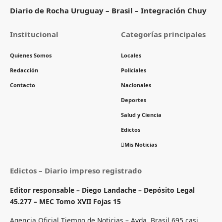
Diario de Rocha Uruguay – Brasil – Integración Chuy
Institucional
Categorías principales
Quienes Somos
Locales
Redacción
Policiales
Contacto
Nacionales
Deportes
Salud y Ciencia
Edictos
Mis Noticias
Edictos – Diario impreso registrado
Editor responsable – Diego Landache – Depósito Legal
45.277 – MEC Tomo XVII Fojas 15
Agencia Oficial Tiempo de Noticias – Avda. Brasil 695 casi