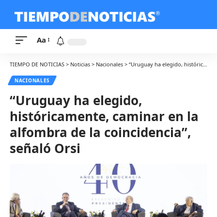
Aa
TIEMPO DE NOTICIAS
>
Noticias
>
Nacionales
>
“Uruguay ha elegido, históricamente, caminar en la alfombra de la coincidencia”, señaló Orsi
NACIONALES
“Uruguay ha elegido,
históricamente, caminar en la
alfombra de la coincidencia”,
señaló Orsi