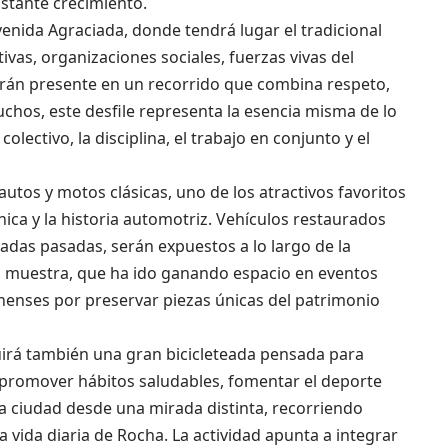
stante crecimiento.
venida Agraciada, donde tendrá lugar el tradicional
ativas, organizaciones sociales, fuerzas vivas del
rán presente en un recorrido que combina respeto,
uchos, este desfile representa la esencia misma de lo
lectivo, la disciplina, el trabajo en conjunto y el
autos y motos clásicas, uno de los atractivos favoritos
nica y la historia automotriz. Vehículos restaurados
adas pasadas, serán expuestos a lo largo de la
sta muestra, que ha ido ganando espacio en eventos
chenses por preservar piezas únicas del patrimonio
luirá también una gran bicicleteada pensada para
 promover hábitos saludables, fomentar el deporte
la ciudad desde una mirada distinta, recorriendo
 vida diaria de Rocha. La actividad apunta a integrar