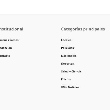
nstitucional
Categorías principales
uienes Somos
Locales
edacción
Policiales
ontacto
Nacionales
Deportes
Salud y Ciencia
Edictos
Mis Noticias