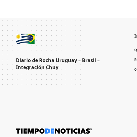
I
Q
Diario de Rocha Uruguay – Brasil –
R
Integración Chuy
C