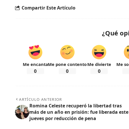
Compartir Este Artículo
¿Qué op
Me encanta
Me pone contento
Me divierte
Me so
0
0
0
ARTÍCULO ANTERIOR
Romina Celeste recuperó la libertad tras
más de un año en prisión: fue liberada este
jueves por reducción de pena