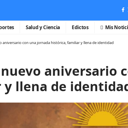
portes
Salud y Ciencia
Edictos
Mis Notic
aniversario con una jornada histórica, familiar y llena de identidad
 nuevo aniversario 
r y llena de identida