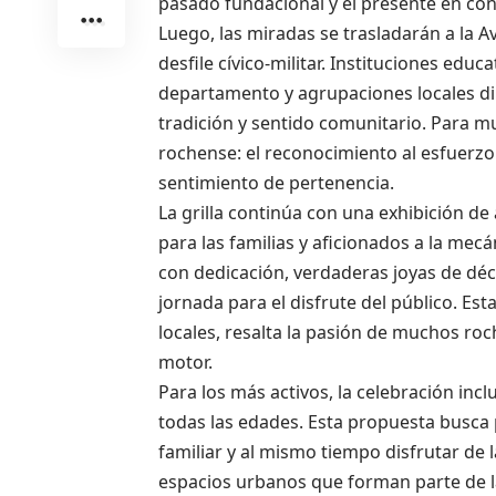
pasado fundacional y el presente en con
Luego, las miradas se trasladarán a la A
desfile cívico-militar. Instituciones educ
departamento y agrupaciones locales di
tradición y sentido comunitario. Para m
rochense: el reconocimiento al esfuerzo co
sentimiento de pertenencia.
La grilla continúa con una exhibición de 
para las familias y aficionados a la mecá
con dedicación, verdaderas joyas de déc
jornada para el disfrute del público. E
locales, resalta la pasión de muchos ro
motor.
Para los más activos, la celebración inc
todas las edades. Esta propuesta busca
familiar y al mismo tiempo disfrutar de 
espacios urbanos que forman parte de la