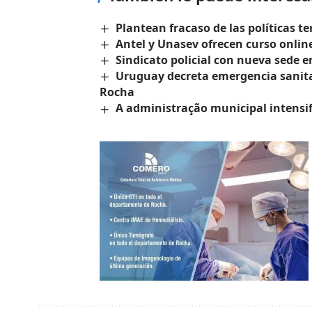
Plantean fracaso de las políticas te
Antel y Unasev ofrecen curso online
Sindicato policial con nueva sede 
Uruguay decreta emergencia sanita
Rocha
A administração municipal intensif