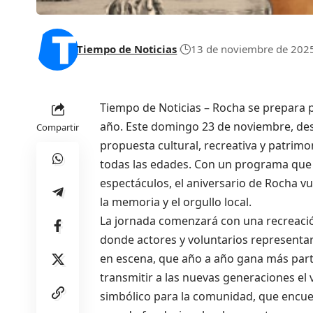
Tiempo de Noticias
13 de noviembre de 202
Tiempo de Noticias – Rocha se prepara p
año. Este domingo 23 de noviembre, desd
Compartir
propuesta cultural, recreativa y patrimo
todas las edades. Con un programa que c
espectáculos, el aniversario de Rocha 
la memoria y el orgullo local.
La jornada comenzará con una recreació
donde actores y voluntarios representar
en escena, que año a año gana más parti
transmitir a las nuevas generaciones el
simbólico para la comunidad, que encue