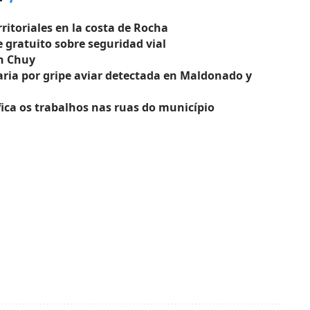
rritoriales en la costa de Rocha
 gratuito sobre seguridad vial
en Chuy
ria por gripe aviar detectada en Maldonado y
ica os trabalhos nas ruas do município