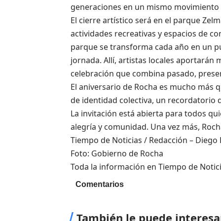
generaciones en un mismo movimiento re
El cierre artístico será en el parque Zel
actividades recreativas y espacios de co
parque se transforma cada año en un pun
jornada. Allí, artistas locales aportarán
celebración que combina pasado, presen
El aniversario de Rocha es mucho más q
de identidad colectiva, un recordatorio 
La invitación está abierta para todos q
alegría y comunidad. Una vez más, Rocha 
Tiempo de Noticias / Redacción – Diego
Foto: Gobierno de Rocha
Toda la información en Tiempo de Notic
Comentarios
También le puede interesa