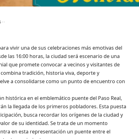
5
ara vivir una de sus celebraciones más emotivas del
e las 16:00 horas, la ciudad será escenario de una
nial que promete convocar a vecinos y visitantes de
ombina tradición, historia viva, deporte y
vuelve a consolidarse como un punto de encuentro con
n histórica en el emblemático puente del Paso Real,
án la llegada de los primeros pobladores. Esta puesta
cipación, busca recordar los orígenes de la ciudad y
 valor de su identidad. Se trata de un momento
ntra en esta representación un puente entre el