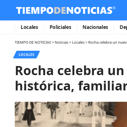
Locales
Policiales
Nacionales
De
TIEMPO DE NOTICIAS
>
Noticias
>
Locales
>
Rocha celebra un nuevo 
LOCALES
Rocha celebra un
histórica, familia