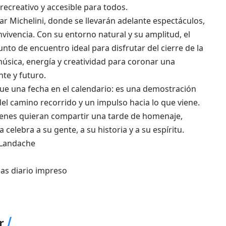
creativo y accesible para todos.
mar Michelini, donde se llevarán adelante espectáculos,
nvivencia. Con su entorno natural y su amplitud, el
to de encuentro ideal para disfrutar del cierre de la
 música, energía y creatividad para coronar una
te y futuro.
ue una fecha en el calendario: es una demostración
del camino recorrido y un impulso hacia lo que viene.
uienes quieran compartir una tarde de homenaje,
celebra a su gente, a su historia y a su espíritu.
 Landache
ias diario impreso
r