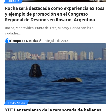
LOCALES
Rocha será destacada como experiencia exitosa
y ejemplo de promoción en el Congreso
Regional de Destinos en Rosario, Argentina
Rocha, Montevideo, Punta del Este, Minas y Florida son las 5
ciudades…
Tiempo de Noticias
19 de julio de 2018
NACIONALES
XIII Lanzamiento de la temporada de ballenas