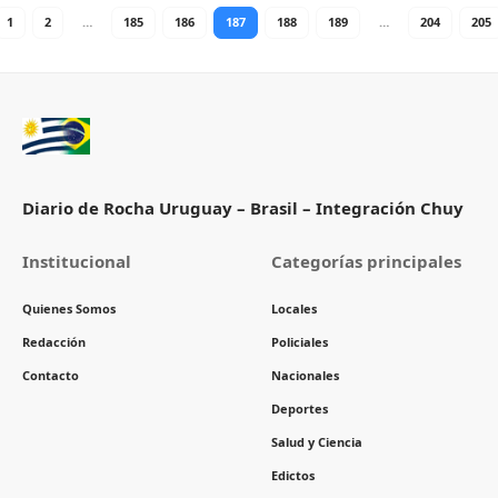
1
2
…
185
186
187
188
189
…
204
205
Diario de Rocha Uruguay – Brasil – Integración Chuy
Institucional
Categorías principales
Quienes Somos
Locales
Redacción
Policiales
Contacto
Nacionales
Deportes
Salud y Ciencia
Edictos