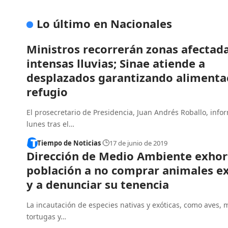
Lo último en Nacionales
Ministros recorrerán zonas afectad
intensas lluvias; Sinae atiende a
desplazados garantizando alimenta
refugio
El prosecretario de Presidencia, Juan Andrés Roballo, info
lunes tras el…
Tiempo de Noticias
17 de junio de 2019
Dirección de Medio Ambiente exhort
población a no comprar animales e
y a denunciar su tenencia
La incautación de especies nativas y exóticas, como aves, 
tortugas y…