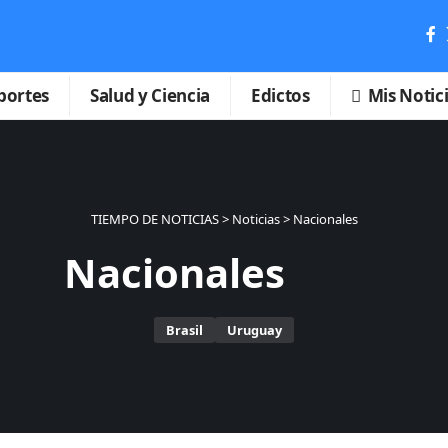
portes
Salud y Ciencia
Edictos
Mis Notic
TIEMPO DE NOTICIAS
>
Noticias
>
Nacionales
Nacionales
Brasil
Uruguay