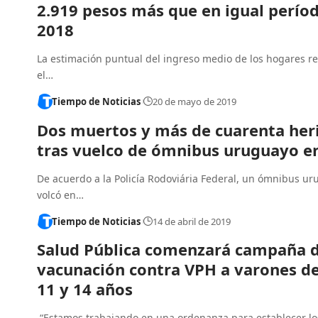
2.919 pesos más que en igual perío
2018
La estimación puntual del ingreso medio de los hogares re
el…
Tiempo de Noticias
20 de mayo de 2019
Dos muertos y más de cuarenta her
tras vuelco de ómnibus uruguayo en
De acuerdo a la Policía Rodoviária Federal, un ómnibus u
volcó en…
Tiempo de Noticias
14 de abril de 2019
Salud Pública comenzará campaña 
vacunación contra VPH a varones de
11 y 14 años
“Estamos trabajando en una ordenanza para establecer lo