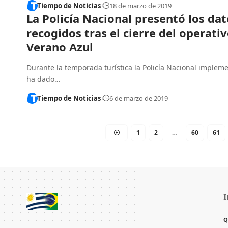
Tiempo de Noticias
18 de marzo de 2019
La Policía Nacional presentó los dat
recogidos tras el cierre del operati
Verano Azul
Durante la temporada turística la Policía Nacional implem
ha dado…
Tiempo de Noticias
6 de marzo de 2019
1
2
…
60
61
I
Q