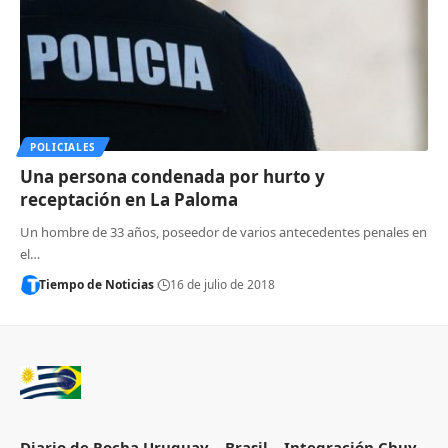
POLICIALES
Una persona condenada por hurto y
receptación en La Paloma
Un hombre de 33 años, poseedor de varios antecedentes penales en
el…
Tiempo de Noticias
16 de julio de 2018
Diario de Rocha Uruguay – Brasil – Integración Chuy