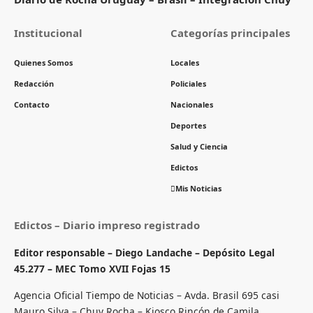
Institucional
Categorías principales
Quienes Somos
Locales
Redacción
Policiales
Contacto
Nacionales
Deportes
Salud y Ciencia
Edictos
Mis Noticias
Edictos – Diario impreso registrado
Editor responsable – Diego Landache – Depósito Legal
45.277 – MEC Tomo XVII Fojas 15
Agencia Oficial Tiempo de Noticias – Avda. Brasil 695 casi
Mauro Silva – Chuy Rocha – Kiosco Rincón de Camila