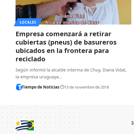
LOCALES
Empresa comenzará a retirar
cubiertas (pneus) de basureros
ubicados en la frontera para
reciclado
Según informó la alcalde interina de Chuy, Diana Vidal,
la empresa uruguaya…
Tiempo de Noticias
13 de noviembre de 2018
I