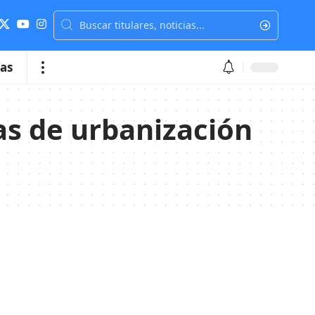
ias
s de urbanización