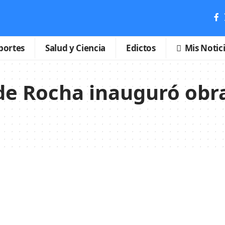
portes
Salud y Ciencia
Edictos
Mis Notic
de Rocha inauguró obra