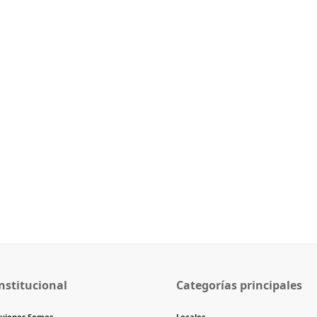
nstitucional
Categorías principales
uienes Somos
Locales