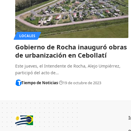
LOCALES
Gobierno de Rocha inauguró obras
de urbanización en Cebollatí
Este jueves, el Intendente de Rocha, Alejo Umpiérrez,
participó del acto de…
Tiempo de Noticias
19 de octubre de 2023
I
Q