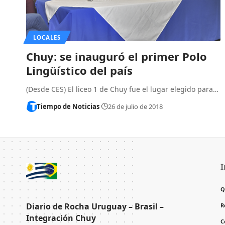
LOCALES
Chuy: se inauguró el primer Polo
Lingüístico del país
(Desde CES) El liceo 1 de Chuy fue el lugar elegido para…
Tiempo de Noticias
26 de julio de 2018
I
Q
Diario de Rocha Uruguay – Brasil –
R
Integración Chuy
C