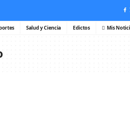
portes
Salud y Ciencia
Edictos
Mis Notic
o