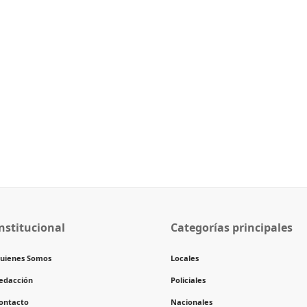
nstitucional
Categorías principales
uienes Somos
Locales
edacción
Policiales
ontacto
Nacionales