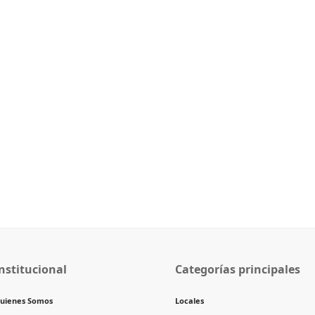
nstitucional
Categorías principales
uienes Somos
Locales