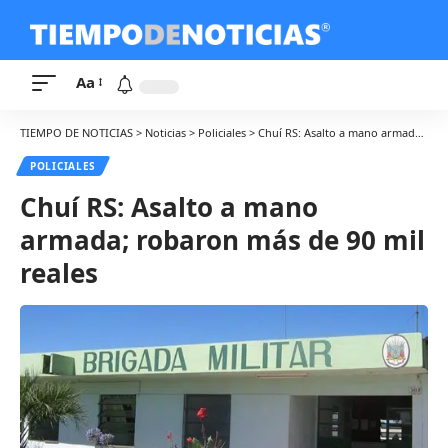
Aa
TIEMPO DE NOTICIAS
>
Noticias
>
Policiales
>
Chuí RS: Asalto a mano armada; robaron más de 90 mil reales
POLICIALES
Chuí RS: Asalto a mano
armada; robaron más de 90 mil
reales