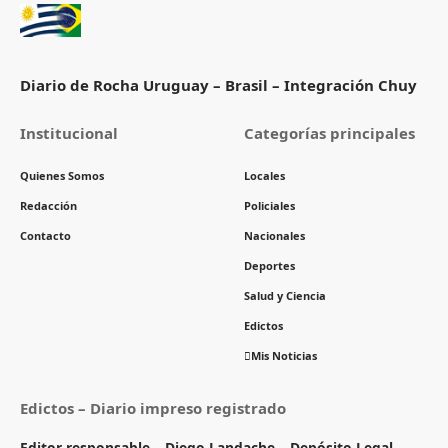
Diario de Rocha Uruguay – Brasil – Integración Chuy
Institucional
Categorías principales
Quienes Somos
Locales
Redacción
Policiales
Contacto
Nacionales
Deportes
Salud y Ciencia
Edictos
Mis Noticias
Edictos – Diario impreso registrado
Editor responsable – Diego Landache – Depósito Legal