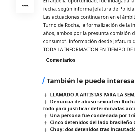
En aquella oportunidad, fue indagada la 
fecha, según informa Jefatura de Policía
Las actuaciones continuaron en el ámbito 
Turno de Rocha, la formalización de la inv
años, ambos por la presunta comisión de
consumo”. Información desde Jefatura d
TODA LA INFORMACIÓN EN TIEMPO DE 
Comentarios
También le puede interesa
LLAMADO A ARTISTAS PARA LA SE
Denuncia de abuso sexual en Rocha 
todo para justificar determinadas acc
Una persona fue condenada por tráf
Cinco detenidos del lado brasileño 
Chuy: dos detenidos tras incautació