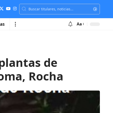
ias
Aa
plantas de
loma, Rocha