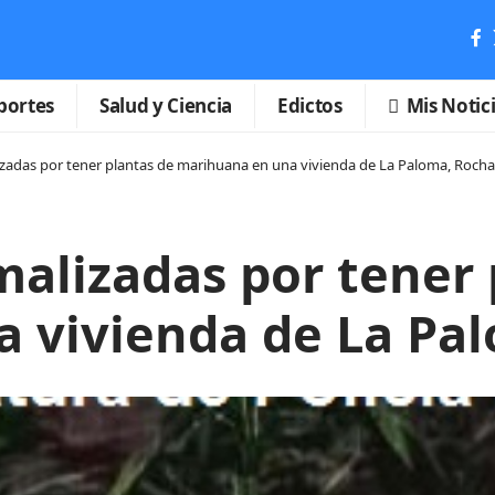
portes
Salud y Ciencia
Edictos
Mis Notic
zadas por tener plantas de marihuana en una vivienda de La Paloma, Rocha
malizadas por tener 
 vivienda de La Pa