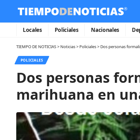
Locales
Policiales
Nacionales
De
TIEMPO DE NOTICIAS
>
Noticias
>
Policiales
>
Dos personas formali
POLICIALES
Dos personas for
marihuana en una