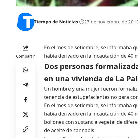
Tiempo de Noticias
27 de noviembre de 201
En el mes de setiembre, se informaba q
había derivado en la incautación de 40
Compartir
Dos personas formalizad
en una vivienda de La P
Un hombre y una mujer fueron formaliza
tenencia de estupefacientes no para co
En el mes de setiembre, se informaba q
había derivado en la incautación de 40 
bollones con sustancia vegetal de difer
de aceite de cannabis.