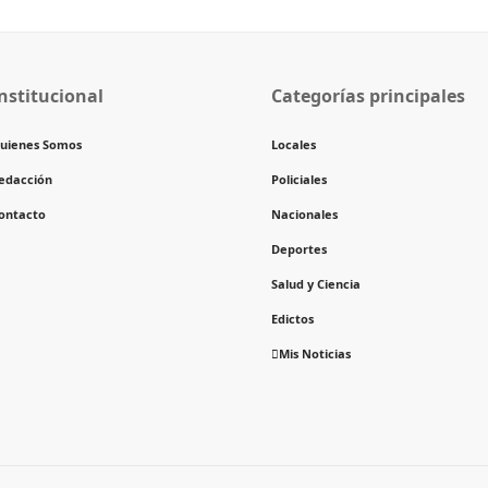
nstitucional
Categorías principales
uienes Somos
Locales
edacción
Policiales
ontacto
Nacionales
Deportes
Salud y Ciencia
Edictos
Mis Noticias