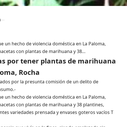
9
ue un hecho de violencia doméstica en La Paloma,
 macetas con plantas de marihuana y 38…
as por tener plantas de marihuana
aloma, Rocha
dos por la presunta comisión de un delito de
nsumo.-
ue un hecho de violencia doméstica en La Paloma,
macetas con plantas de marihuana y 38 plantines,
entes variedades prensada y envases goteros vacíos T