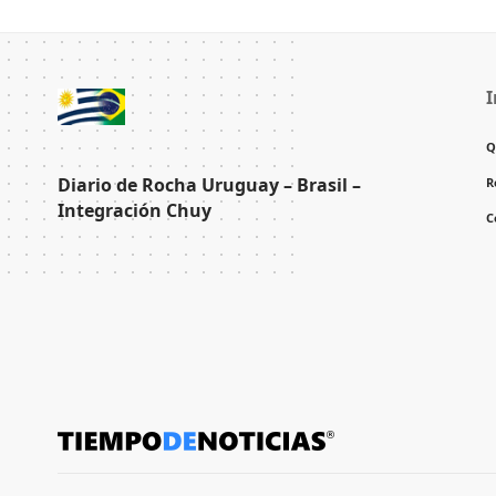
I
Q
Diario de Rocha Uruguay – Brasil –
R
Integración Chuy
C