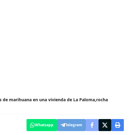
as de marihuana en una vivienda de La Paloma
rocha
Whatsapp
Telegram