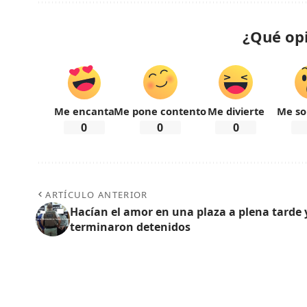
¿Qué op
Me encanta
Me pone contento
Me divierte
Me so
0
0
0
ARTÍCULO ANTERIOR
Hacían el amor en una plaza a plena tarde 
terminaron detenidos