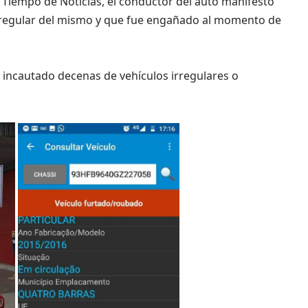
Tiempo de Noticias, el conductor del auto manifestó
rregular del mismo y que fue engañado al momento de
n incautado decenas de vehículos irregulares o