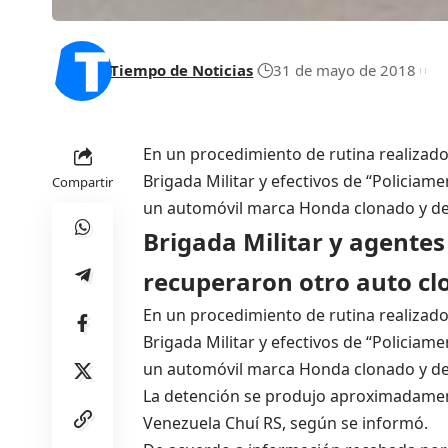
Tiempo de Noticias
31 de mayo de 2018
En un procedimiento de rutina realizad
Brigada Militar y efectivos de “Policiame
Compartir
un automóvil marca Honda clonado y d
Brigada Militar y agentes
recuperaron otro auto c
En un procedimiento de rutina realizad
Brigada Militar y efectivos de “Policiame
un automóvil marca Honda clonado y d
La detención se produjo aproximadamente
Venezuela Chuí RS, según se informó.