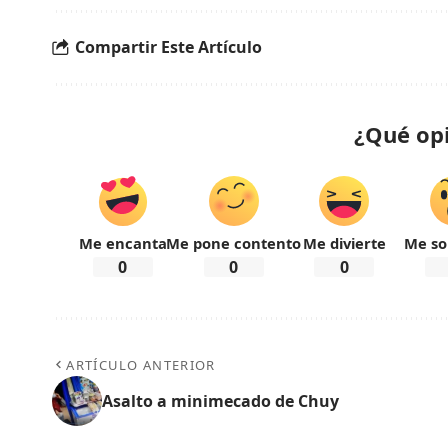
Compartir Este Artículo
¿Qué op
Me encanta
Me pone contento
Me divierte
Me so
0
0
0
ARTÍCULO ANTERIOR
Asalto a minimecado de Chuy