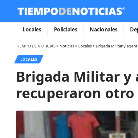
Locales
Policiales
Nacionales
De
TIEMPO DE NOTICIAS
>
Noticias
>
Locales
>
Brigada Militar y agen
LOCALES
Brigada Militar y
recuperaron otro