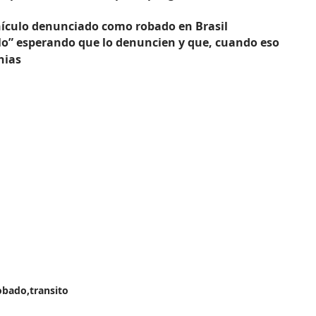
hículo denunciado como robado en Brasil
lo” esperando que lo denuncien y que, cuando eso
nias
obado
transito