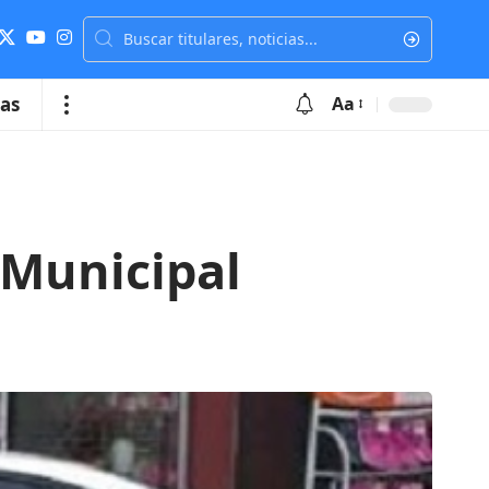
ias
Aa
 Municipal