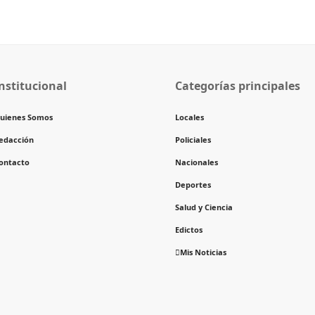
nstitucional
Categorías principales
uienes Somos
Locales
edacción
Policiales
ontacto
Nacionales
Deportes
Salud y Ciencia
Edictos
Mis Noticias