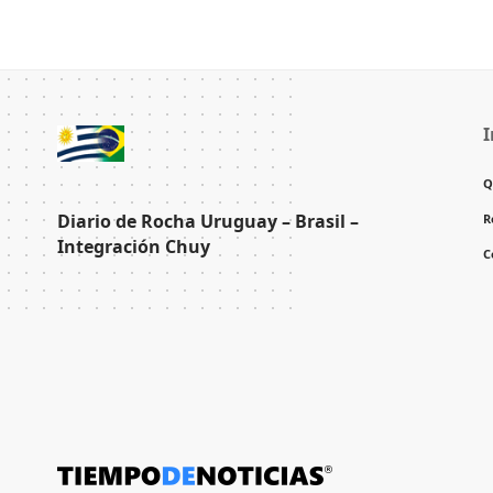
I
Q
Diario de Rocha Uruguay – Brasil –
R
Integración Chuy
C