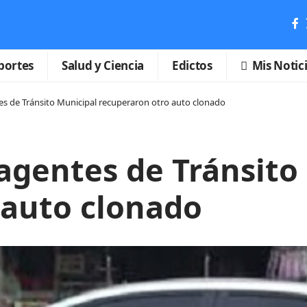
portes
Salud y Ciencia
Edictos
Mis Notic
tes de Tránsito Municipal recuperaron otro auto clonado
 agentes de Tránsito
 auto clonado