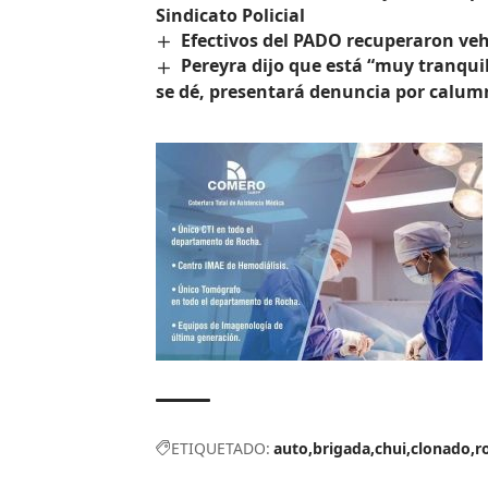
Sindicato Policial
Efectivos del PADO recuperaron ve
Pereyra dijo que está “muy tranqui
se dé, presentará denuncia por calum
ETIQUETADO:
auto
brigada
chui
clonado
r