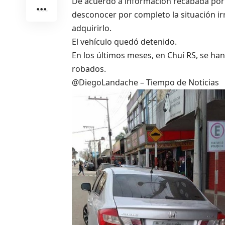
De acuerdo a información recabada por 
desconocer por completo la situación i
adquirirlo.
El vehículo quedó detenido.
En los últimos meses, en Chuí RS, se ha
robados.
@DiegoLandache – Tiempo de Noticias