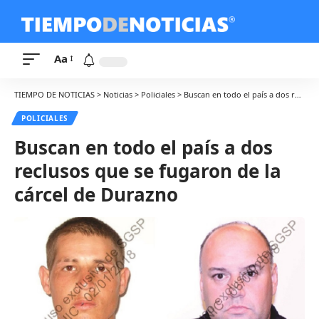
Aa
TIEMPO DE NOTICIAS
>
Noticias
>
Policiales
>
Buscan en todo el país a dos reclusos que se fugaron de la cárcel de Durazno
POLICIALES
Buscan en todo el país a dos
reclusos que se fugaron de la
cárcel de Durazno