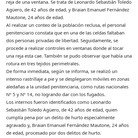
reja de una ventana.
Se trata de
Leonardo Sebastián Toledo
Agüero, de 42 años de edad, y Braian Emanuel Fernández
Mautone, 24 años de edad.
Al realizar un conteo de la población reclusa, el personal
penitenciario constata que en una de las celdas faltaban
dos personas privadas de libertad. Seguidamente, se
procede a realizar controles en ventanas donde al tocar
una reja esta cae. También se pudo observar que había una
rotura en tres tejidos perimetrales.
De forma inmediata, según se informa, se realizó un
intenso rastrillaje a pie y se desplegaron móviles en zonas
aledañas a la unidad penitenciaria, como rutas nacionales
Nº 5 y Nº 14, no logrando dar con los fugados.
Los internos fueron identificados como Leonardo
Sebastián Toledo Agüero, de 42 años de edad, quien
cumplía pena por un delito de hurto especialmente
agravado y, Braian Emanuel Fernández Mautone, 24 años
de edad, procesado por dos delitos de hurto.