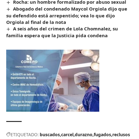
Rocha: un hombre formalizado por abuso sexual
Abogado del condenado Maycol Orgiola dijo que
su defendido está arrepentido; vea lo que dijo
Orgiola al final de la nota
A seis años del crimen de Lola Chomnalez, su
familia espera que la Justicia pida condena
ETIQUETADO:
buscados
carcel
durazno
fugados
reclusos