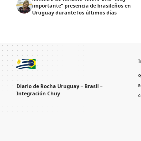
importante” presencia de brasileños en
Uruguay durante los últimos días
I
Q
Diario de Rocha Uruguay – Brasil –
R
Integración Chuy
C