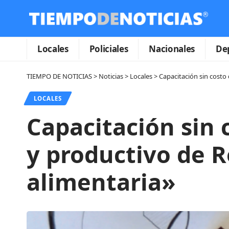
Locales
Policiales
Nacionales
De
TIEMPO DE NOTICIAS
>
Noticias
>
Locales
>
Capacitación sin costo
LOCALES
Capacitación sin 
y productivo de R
alimentaria»