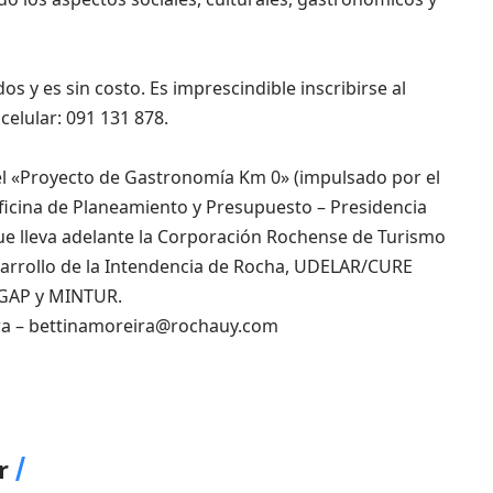
s y es sin costo. Es imprescindible inscribirse al
 celular: 091 131 878.
l «Proyecto de Gastronomía Km 0» (impulsado por el
icina de Planeamiento y Presupuesto – Presidencia
que lleva adelante la Corporación Rochense de Turismo
sarrollo de la Intendencia de Rocha, UDELAR/CURE
MGAP y MINTUR.
ra –
bettinamoreira@rochauy.com
r