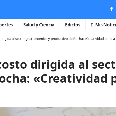
portes
Salud y Ciencia
Edictos
Mis Notic
 dirigida al sector gastronómico y productivo de Rocha: «Creatividad para la
costo dirigida al se
ocha: «Creatividad 