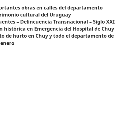
rtantes obras en calles del departamento
trimonio cultural del Uruguay
uentes – Delincuencia Transnacional – Siglo XXI
ón histórica en Emergencia del Hospital de Chuy
lito de hurto en Chuy y todo el departamento de
 enero