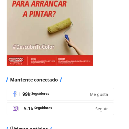
Mantente conectado
99k
Seguidores
Me gusta
5.1k
Seguidores
Seguir
Últimas noticias