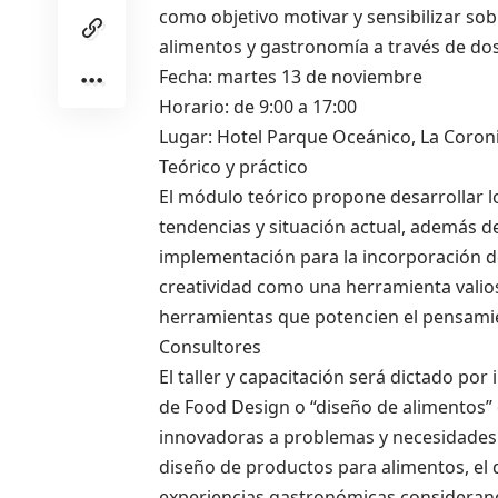
como objetivo motivar y sensibilizar sobr
alimentos y gastronomía a través de dos
Fecha: martes 13 de noviembre
Horario: de 9:00 a 17:00
Lugar: Hotel Parque Oceánico, La Coroni
Teórico y práctico
El módulo teórico propone desarrollar l
tendencias y situación actual, además d
implementación para la incorporación de
creatividad como una herramienta valios
herramientas que potencien el pensamie
Consultores
El taller y capacitación será dictado po
de Food Design o “diseño de alimentos” 
innovadoras a problemas y necesidades v
diseño de productos para alimentos, el 
experiencias gastronómicas considerando