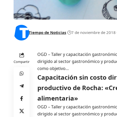
Tiempo de Noticias
7 de noviembre de 2018
OGD – Taller y capacitación gastronómic
dirigido al sector gastronómico y produ
Compartir
como objetivo…
Capacitación sin costo di
productivo de Rocha: «Cr
alimentaria»
OGD – Taller y capacitación gastronómic
dirigido al sector gastronómico y produ