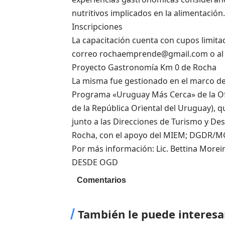
nutritivos implicados en la alimentación.
Inscripciones
La capacitación cuenta con cupos limitado
correo
rochaemprende@gmail.com
o al
Proyecto Gastronomía Km 0 de Rocha
La misma fue gestionado en el marco de
Programa «Uruguay Más Cerca» de la Of
de la República Oriental del Uruguay), 
junto a las Direcciones de Turismo y De
Rocha, con el apoyo del MIEM; DGDR/
Por más información: Lic. Bettina Morei
DESDE OGD
Comentarios
También le puede interesa