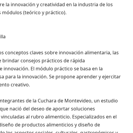
e la innovación y creatividad en la industria de los
 módulos (teórico y práctico).
lla
os conceptos claves sobre innovación alimentaria, las
e brindar consejos prácticos de rápida
 innovación. El módulo práctico se basa en la
a para la innovación. Se propone aprender y ejercitar
nto creativo.
r integrantes de la Cuchara de Montevideo, un estudio
que nació del deseo de aportar soluciones
inculadas al rubro alimenticio. Especializados en el
diseño de productos alimenticios y diseño de
 los aspectos sociales, culturales, gastronómicos y