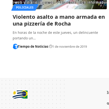
POLICIALES
Violento asalto a mano armada en
una pizzería de Rocha
En horas de la noche de este jueves, un delincuente
portando un…
Tiempo de Noticias
1 de noviembre de 2019
I
Q