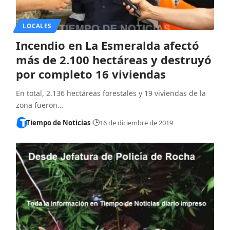
LOCALES
Incendio en La Esmeralda afectó
más de 2.100 hectáreas y destruyó
por completo 16 viviendas
En total, 2.136 hectáreas forestales y 19 viviendas de la
zona fueron…
Tiempo de Noticias
16 de diciembre de 2019