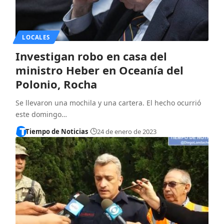
LOCALES
Investigan robo en casa del
ministro Heber en Oceanía del
Polonio, Rocha
Se llevaron una mochila y una cartera. El hecho ocurrió
este domingo…
Tiempo de Noticias
24 de enero de 2023