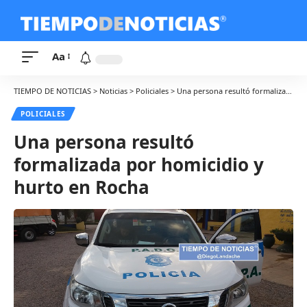
Aa
TIEMPO DE NOTICIAS
>
Noticias
>
Policiales
>
Una persona resultó formalizada por homicidio y hurto en Rocha
POLICIALES
Una persona resultó
formalizada por homicidio y
hurto en Rocha