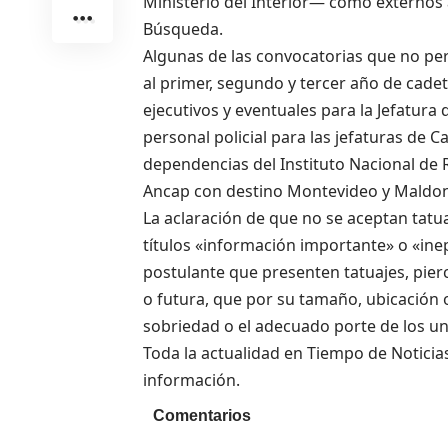
Ministerio del Interior— como externos
Búsqueda.
Algunas de las convocatorias que no perm
al primer, segundo y tercer año de cadete
ejecutivos y eventuales para la Jefatura
personal policial para las jefaturas de Ca
dependencias del Instituto Nacional de 
Ancap con destino Montevideo y Maldo
La aclaración de que no se aceptan tatua
títulos «información importante» o «inep
postulante que presenten tatuajes, pierc
o futura, que por su tamaño, ubicación 
sobriedad o el adecuado porte de los u
Toda la actualidad en Tiempo de Noticia
información.
Comentarios