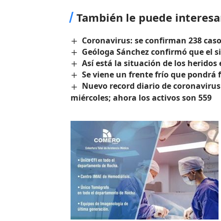
También le puede interesa
Coronavirus: se confirman 238 cas
Geóloga Sánchez confirmó que el s
Así está la situación de los herido
Se viene un frente frío que pondrá f
Nuevo record diario de coronavirus
miércoles; ahora los activos son 559