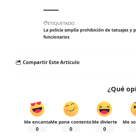
ETIQUETADO:
La policía amplía prohibición de tatuajes y 
funcionarios
Compartir Este Artículo
¿Qué op
Me encanta
Me pone contento
Me divierte
Me so
0
0
0