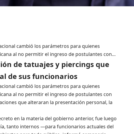
 Nacional cambió los parámetros para quienes
icana al no permitir el ingreso de postulantes con…
ción de tatuajes y piercings que
al de sus funcionarios
 Nacional cambió los parámetros para quienes
icana al no permitir el ingreso de postulantes con
caciones que alteraran la presentación personal, la
reto en la materia del gobierno anterior, fue luego
ía, tanto internos —para funcionarios actuales del