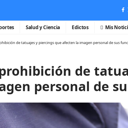
portes
Salud y Ciencia
Edictos
Mis Notic
rohibición de tatuajes y piercings que afecten la imagen personal de sus fun
 prohibición de tatua
agen personal de su