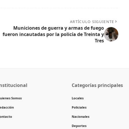
ARTÍCULO SIGUIENTE
Municiones de guerra y armas de fuego
fueron incautadas por la policía de Treinta y
Tres
nstitucional
Categorías principales
uienes Somos
Locales
edacción
Policiales
ontacto
Nacionales
Deportes