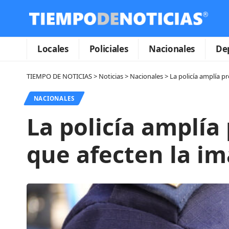
Locales
Policiales
Nacionales
De
TIEMPO DE NOTICIAS
>
Noticias
>
Nacionales
>
La policía amplía p
NACIONALES
La policía amplía
que afecten la im