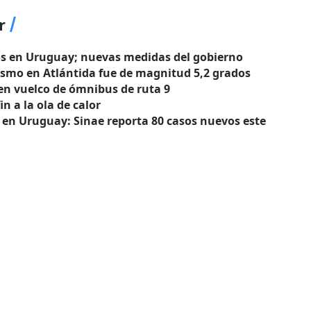
r
os en Uruguay; nuevas medidas del gobierno
ismo en Atlántida fue de magnitud 5,2 grados
s en vuelco de ómnibus de ruta 9
in a la ola de calor
 en Uruguay: Sinae reporta 80 casos nuevos este