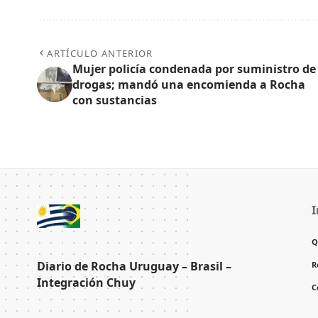
ARTÍCULO ANTERIOR
Mujer policía condenada por suministro de
drogas; mandó una encomienda a Rocha
con sustancias
I
Q
Diario de Rocha Uruguay – Brasil –
R
Integración Chuy
C