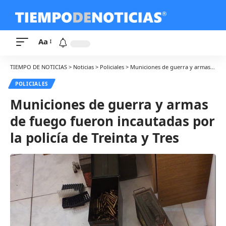
Aa
TIEMPO DE NOTICIAS
>
Noticias
>
Policiales
>
Municiones de guerra y armas de fuego fueron incautadas por la policía de Treinta y Tres
POLICIALES
Municiones de guerra y armas
de fuego fueron incautadas por
la policía de Treinta y Tres