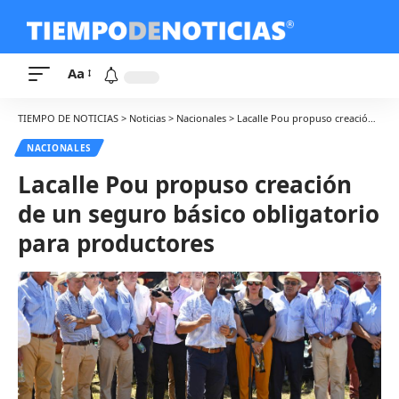
Aa
TIEMPO DE NOTICIAS
>
Noticias
>
Nacionales
>
Lacalle Pou propuso creación de un seguro básico obligatorio para productores
NACIONALES
Lacalle Pou propuso creación
de un seguro básico obligatorio
para productores