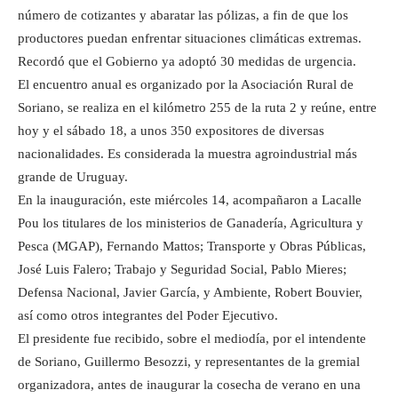
número de cotizantes y abaratar las pólizas, a fin de que los
productores puedan enfrentar situaciones climáticas extremas.
Recordó que el Gobierno ya adoptó 30 medidas de urgencia.
El encuentro anual es organizado por la Asociación Rural de
Soriano, se realiza en el kilómetro 255 de la ruta 2 y reúne, entre
hoy y el sábado 18, a unos 350 expositores de diversas
nacionalidades. Es considerada la muestra agroindustrial más
grande de Uruguay.
En la inauguración, este miércoles 14, acompañaron a Lacalle
Pou los titulares de los ministerios de Ganadería, Agricultura y
Pesca (MGAP), Fernando Mattos; Transporte y Obras Públicas,
José Luis Falero; Trabajo y Seguridad Social, Pablo Mieres;
Defensa Nacional, Javier García, y Ambiente, Robert Bouvier,
así como otros integrantes del Poder Ejecutivo.
El presidente fue recibido, sobre el mediodía, por el intendente
de Soriano, Guillermo Besozzi, y representantes de la gremial
organizadora, antes de inaugurar la cosecha de verano en una