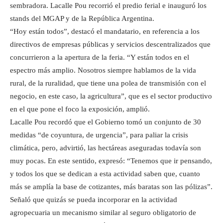
sembradora. Lacalle Pou recorrió el predio ferial e inauguró los
stands del MGAP y de la República Argentina.
“Hoy están todos”, destacó el mandatario, en referencia a los
directivos de empresas públicas y servicios descentralizados que
concurrieron a la apertura de la feria. “Y están todos en el
espectro más amplio. Nosotros siempre hablamos de la vida
rural, de la ruralidad, que tiene una polea de transmisión con el
negocio, en este caso, la agricultura”, que es el sector productivo
en el que pone el foco la exposición, amplió.
Lacalle Pou recordó que el Gobierno tomó un conjunto de 30
medidas “de coyuntura, de urgencia”, para paliar la crisis
climática, pero, advirtió, las hectáreas aseguradas todavía son
muy pocas. En este sentido, expresó: “Tenemos que ir pensando,
y todos los que se dedican a esta actividad saben que, cuanto
más se amplía la base de cotizantes, más baratas son las pólizas”.
Señaló que quizás se pueda incorporar en la actividad
agropecuaria un mecanismo similar al seguro obligatorio de