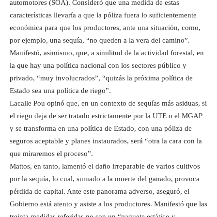
automotores (SOA). Consideró que una medida de estas
características llevaría a que la póliza fuera lo suficientemente
económica para que los productores, ante una situación, como,
por ejemplo, una sequía, “no queden a la vera del camino”.
Manifestó, asimismo, que, a similitud de la actividad forestal, en
la que hay una política nacional con los sectores público y
privado, “muy involucrados”, “quizás la próxima política de
Estado sea una política de riego”.
Lacalle Pou opinó que, en un contexto de sequías más asiduas, si
el riego deja de ser tratado estrictamente por la UTE o el MGAP
y se transforma en una política de Estado, con una póliza de
seguros aceptable y planes instaurados, será “otra la cara con la
que miraremos el proceso”.
Mattos, en tanto, lamentó el daño irreparable de varios cultivos
por la sequía, lo cual, sumado a la muerte del ganado, provoca
pérdida de capital. Ante este panorama adverso, aseguró, el
Gobierno está atento y asiste a los productores. Manifestó que las
treinta medidas referidas no son un “paquete estático y