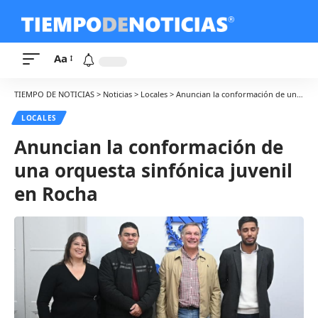
Aa
TIEMPO DE NOTICIAS
>
Noticias
>
Locales
>
Anuncian la conformación de una orquesta sinfónica juvenil en Rocha
LOCALES
Anuncian la conformación de
una orquesta sinfónica juvenil
en Rocha