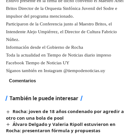
Estuvo presente en la firma de dicho convenio el Maestro Ariel
Britos Director de la Orquesta Sinfónica Juvenil del Sodre e
impulsor del programa mencionado.
Participaron de la Conferencia junto al Maestro Britos, el
Intendente Alejo Umpiérrez, el Director de Cultura Fabricio
Núñez.
Información desde el Gobierno de Rocha
Toda la actualidad en Tiempo de Noticias diario impreso
Facebook Tiempo de Noticias UY
Síganos también en Instagram @tiempodenoticias.uy
Comentarios
También le puede interesar
Rocha: joven de 18 años condenado por agredir a
otro con una bola de pool
Álvaro Delgado y Valeria Ripoll estuvieron en
Rocha: presentaron fórmula y propuestas