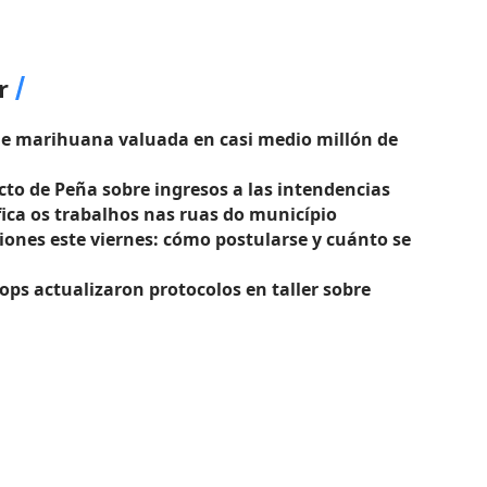
r
de marihuana valuada en casi medio millón de
cto de Peña sobre ingresos a las intendencias
ica os trabalhos nas ruas do município
ciones este viernes: cómo postularse y cuánto se
hops actualizaron protocolos en taller sobre