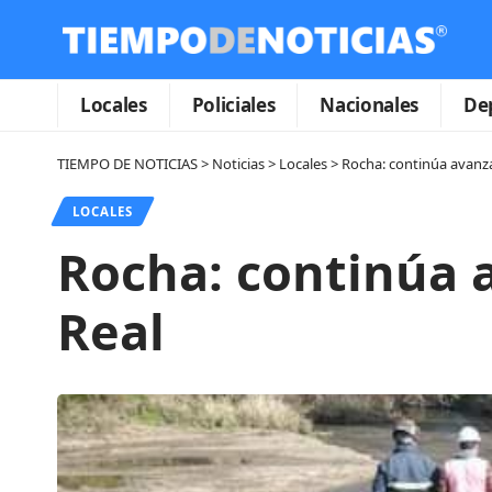
Locales
Policiales
Nacionales
De
TIEMPO DE NOTICIAS
>
Noticias
>
Locales
>
Rocha: continúa avanza
LOCALES
Rocha: continúa 
Real