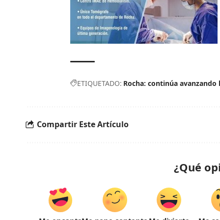
ETIQUETADO:
Rocha: continúa avanzando l
Compartir Este Artículo
¿Qué op