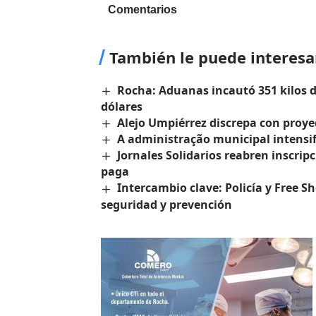
Comentarios
También le puede interesa
Rocha: Aduanas incautó 351 kilos 
dólares
Alejo Umpiérrez discrepa con proye
A administração municipal intensif
Jornales Solidarios reabren inscrip
paga
Intercambio clave: Policía y Free S
seguridad y prevención