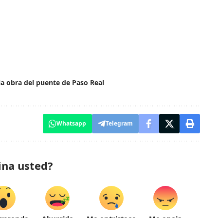
a obra del puente de Paso Real
Whatsapp
Telegram
ina usted?