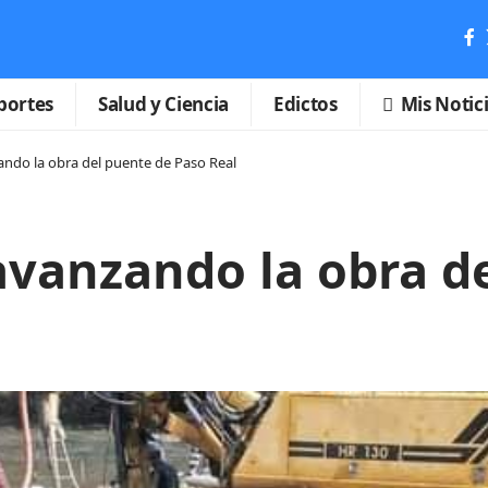
portes
Salud y Ciencia
Edictos
Mis Notic
ndo la obra del puente de Paso Real
avanzando la obra d