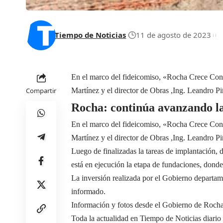
Tiempo de Noticias
11 de agosto de 2023
En el marco del fideicomiso, «Rocha Crece Cont
Compartir
Martínez y el director de Obras ,Ing. Leandro Pi
Rocha: continúa avanzando la
En el marco del fideicomiso, «Rocha Crece Cont
Martínez y el director de Obras ,Ing. Leandro Pi
Luego de finalizadas la tareas de implantación, 
está en ejecución la etapa de fundaciones, donde
La inversión realizada por el Gobierno departame
informado.
Información y fotos desde el Gobierno de Roch
Toda la actualidad en Tiempo de Noticias diario