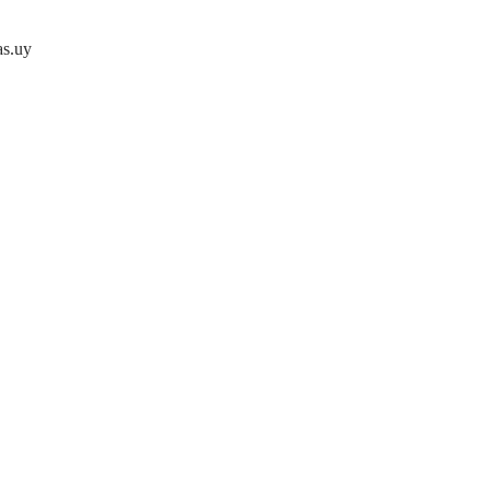
as.uy