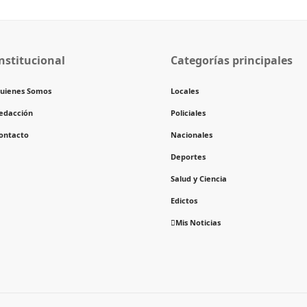
nstitucional
Categorías principales
uienes Somos
Locales
edacción
Policiales
ontacto
Nacionales
Deportes
Salud y Ciencia
Edictos
Mis Noticias