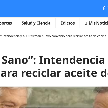
portes
Salud y Ciencia
Edictos
Mis Notic
 Intendencia y ALUR firman nuevo convenio para reciclar aceite de cocina
Sano”: Intendencia
ra reciclar aceite d