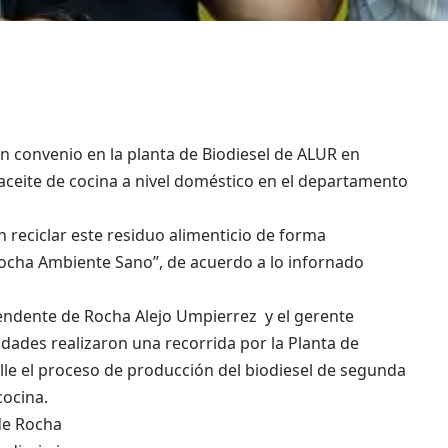
n convenio en la planta de Biodiesel de ALUR en
 aceite de cocina a nivel doméstico en el departamento
 reciclar este residuo alimenticio de forma
Rocha Ambiente Sano”, de acuerdo a lo infornado
tendente de Rocha Alejo Umpierrez y el gerente
ridades realizaron una recorrida por la Planta de
lle el proceso de producción del biodiesel de segunda
cocina.
de Rocha