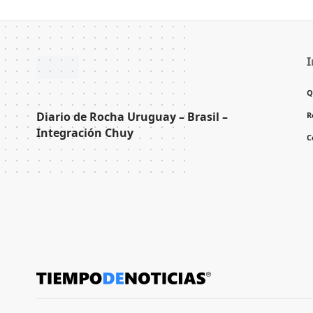
I
Q
Diario de Rocha Uruguay – Brasil –
R
Integración Chuy
C