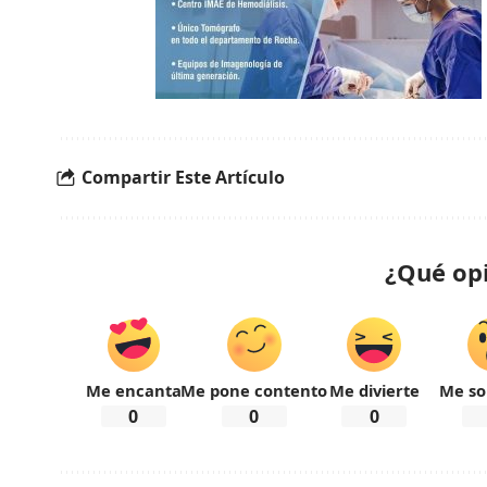
Compartir Este Artículo
¿Qué op
Me encanta
Me pone contento
Me divierte
Me so
0
0
0