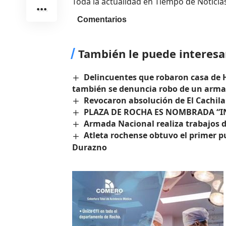
Toda la actualidad en Tiempo de Noticia
Comentarios
También le puede interesa
Delincuentes que robaron casa de H
también se denuncia robo de un arma
Revocaron absolución de El Cachila
PLAZA DE ROCHA ES NOMBRADA “
Armada Nacional realiza trabajos 
Atleta rochense obtuvo el primer p
Durazno