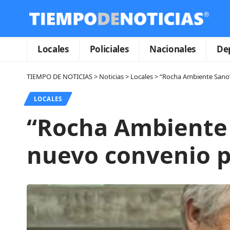
Locales
Policiales
Nacionales
De
TIEMPO DE NOTICIAS
>
Noticias
>
Locales
>
“Rocha Ambiente Sano”:
LOCALES
“Rocha Ambiente 
nuevo convenio pa