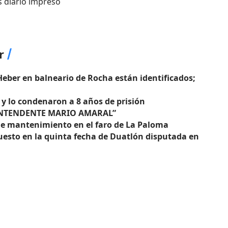
s diario impreso
r
eber en balneario de Rocha están identificados;
 y lo condenaron a 8 años de prisión
INTENDENTE MARIO AMARAL”
de mantenimiento en el faro de La Paloma
uesto en la quinta fecha de Duatlón disputada en